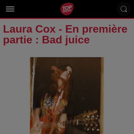
Laura Cox - En première
partie : Bad juice