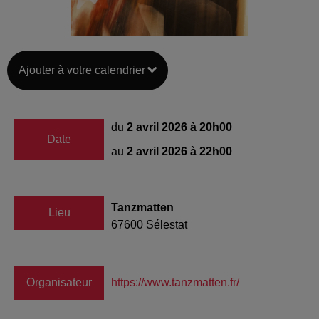
Ajouter à votre calendrier
du
2 avril 2026 à 20h00
Date
au
2 avril 2026 à 22h00
Tanzmatten
Lieu
67600
Sélestat
Organisateur
https://www.tanzmatten.fr/