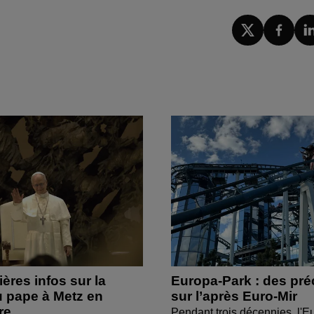
ères infos sur la
Europa-Park : des pré
 pape à Metz en
sur l’après Euro-Mir
re
Pendant trois décennies, l'Eu