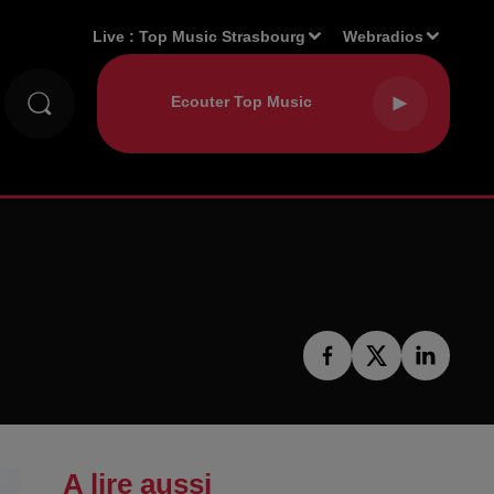
Live :
Top Music Strasbourg
Webradios
A lire aussi