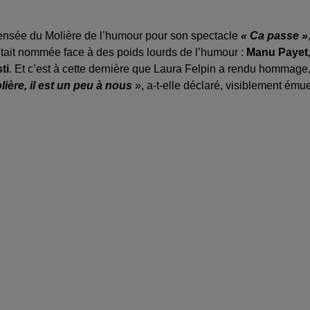
ensée du Molière de l’humour pour son spectacle
« Ca passe »
tait nommée face à des poids lourds de l’humour :
Manu Payet
ti
. Et c’est à cette dernière que Laura Felpin a rendu hommage
ière, il est un peu à nous
», a-t-elle déclaré, visiblement ému