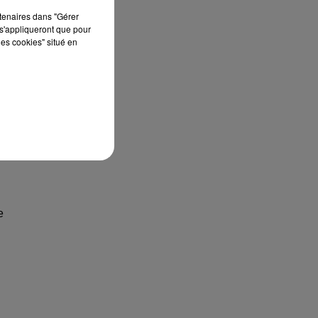
rtenaires dans "Gérer
s'appliqueront que pour
les cookies" situé en
e