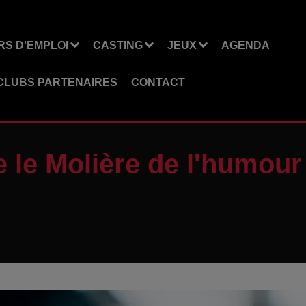
S D'EMPLOI
CASTING
JEUX
AGENDA
CLUBS PARTENAIRES
CONTACT
 le Molière de l'humour