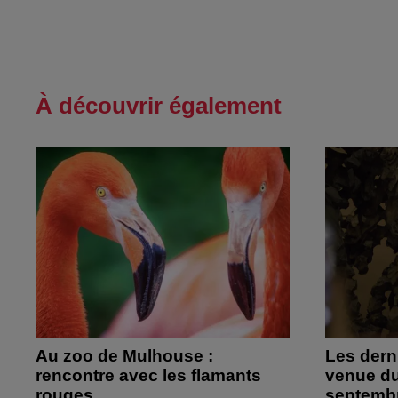
À découvrir également
Au zoo de Mulhouse :
Les derni
rencontre avec les flamants
venue du
rouges
septemb