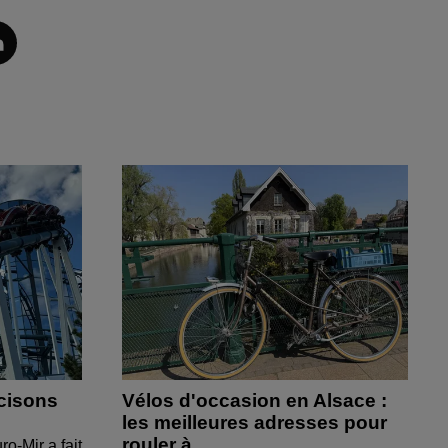
cisons
Vélos d'occasion en Alsace :
les meilleures adresses pour
rouler à...
ro-Mir a fait