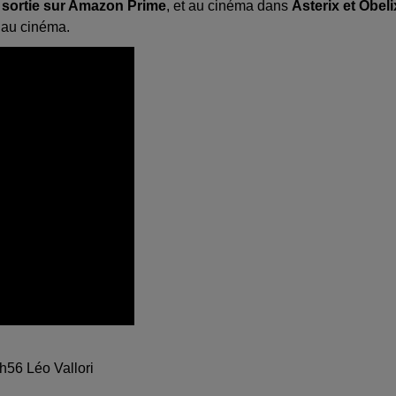
 ! sortie sur Amazon Prime
, et au cinéma dans
Asterix et Obeli
 au cinéma.
0h56 Léo Vallori