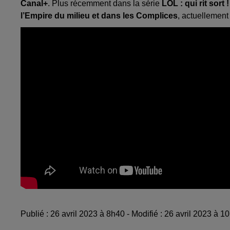
Canal+
. Plus récemment dans la série
LOL : qui rit sort
l’Empire du milieu et dans les Complices
, actuellement
Publié : 26 avril 2023 à 8h40 - Modifié : 26 avril 2023 à 1