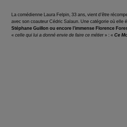
La comédienne Laura Felpin, 33 ans, vient d’être récomp
avec son coauteur Cédric Salaun. Une catégorie où elle é
Stéphane Guillon ou encore l’immense Florence Fores
«
celle qui lui a donné envie de faire ce métie
r » : «
Ce Mol