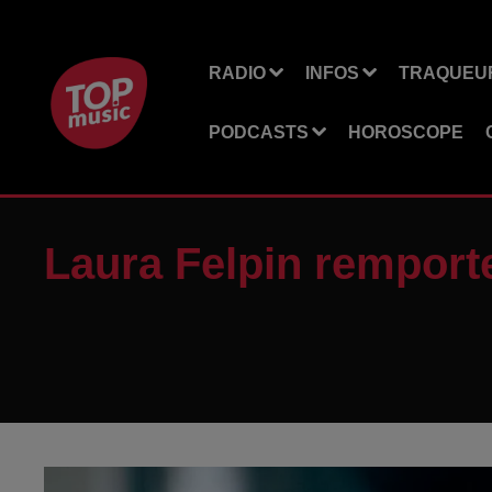
RADIO
INFOS
TRAQUEUR
PODCASTS
HOROSCOPE
Laura Felpin remporte