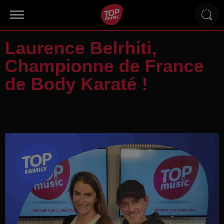
Laurence Belrhiti,
Championne de France
de Body Karaté !