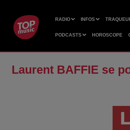
RADIO
INFOS
TRAQUEUR
PODCASTS
HOROSCOPE
Laurent BAFFIE se po