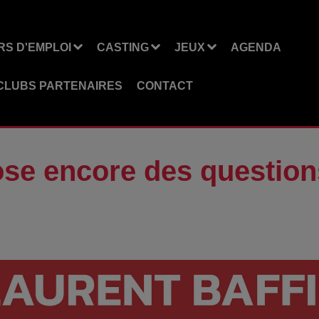
S D'EMPLOI
CASTING
JEUX
AGENDA
CLUBS PARTENAIRES
CONTACT
se encore des question