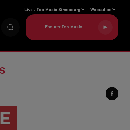
Live :
Top Music Strasbourg
Webradios
s