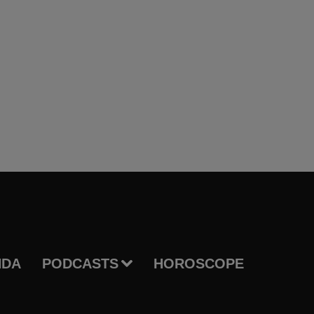
NDA
PODCASTS
HOROSCOPE