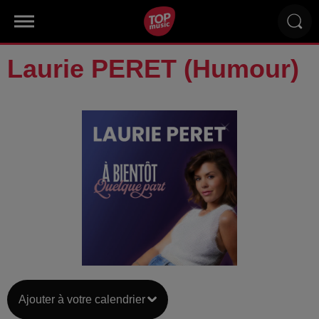
Laurie PERET (Humour)
Ajouter à votre calendrier