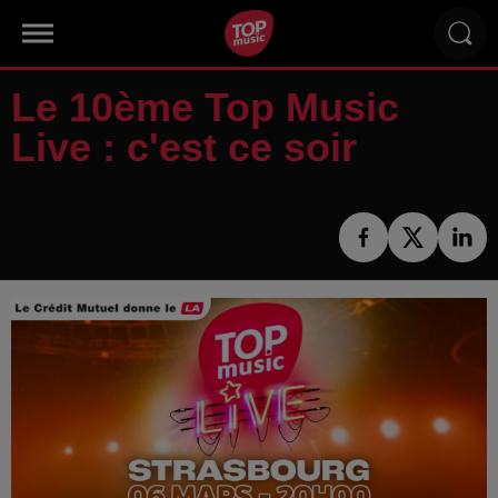
Le 10ème Top Music
Live : c'est ce soir