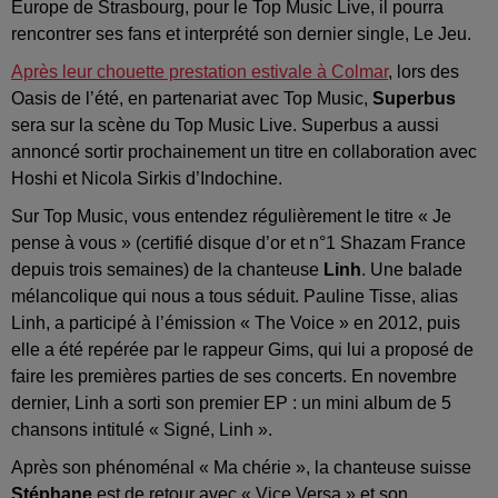
Europe de Strasbourg, pour le Top Music Live, il pourra
rencontrer ses fans et interprété son dernier single, Le Jeu.
Après leur chouette prestation estivale à Colmar
, lors des
Oasis de l’été, en partenariat avec Top Music,
Superbus
sera sur la scène du Top Music Live. Superbus a aussi
annoncé sortir prochainement un titre en collaboration avec
Hoshi et Nicola Sirkis d’Indochine.
Sur Top Music, vous entendez régulièrement le titre « Je
pense à vous » (certifié disque d’or et n°1 Shazam France
depuis trois semaines) de la chanteuse
Linh
. Une balade
mélancolique qui nous a tous séduit. Pauline Tisse, alias
Linh, a participé à l’émission « The Voice » en 2012, puis
elle a été repérée par le rappeur Gims, qui lui a proposé de
faire les premières parties de ses concerts. En novembre
dernier, Linh a sorti son premier EP : un mini album de 5
chansons intitulé « Signé, Linh ».
Après son phénoménal « Ma chérie », la chanteuse suisse
Stéphane
est de retour avec « Vice Versa » et son