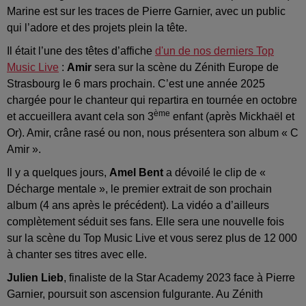
Marine est sur les traces de Pierre Garnier, avec un public
qui l’adore et des projets plein la tête.
Il était l’une des têtes d’affiche
d'un de nos derniers Top
Music Live
:
Amir
sera sur la scène du Zénith Europe de
Strasbourg le 6 mars prochain. C’est une année 2025
chargée pour le chanteur qui repartira en tournée en octobre
ème
et accueillera avant cela son 3
enfant (après Mickhaël et
Or). Amir, crâne rasé ou non, nous présentera son album « C
Amir ».
Il y a quelques jours,
Amel Bent
a dévoilé le clip de «
Décharge mentale », le premier extrait de son prochain
album (4 ans après le précédent). La vidéo a d’ailleurs
complètement séduit ses fans. Elle sera une nouvelle fois
sur la scène du Top Music Live et vous serez plus de 12 000
à chanter ses titres avec elle.
Julien Lieb
, finaliste de la Star Academy 2023 face à Pierre
Garnier, poursuit son ascension fulgurante. Au Zénith