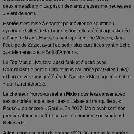
deuxième album « La prison des amoureuses malheureuses
» vient de sortir.
Esmée
s’est mise à chanter pour éviter de souffrir du
syndrome Gilles de la Tourette dont elle a été diagnostiquée
à l’âge de 6 ans. Esmée a participé à « The Voice », dans
l’équipe de Zazie, avant de sortir plusieurs titres sont « Echo
», « Memento » et « Soif d’Amour ».
Le Top Music Live sera aussi funk et électro avec
Colorblast
(le nom du projet musical lancé par Gilles Luka)
et l’un de vos sons préférés de l’artiste « Message in a bottle
» qu’il a réinterprété.
Le chanteur franco-australien
Malo
nous fera danser avec
ses sonorités pop et ses titres « Laisse toi tranquille », «
Pause » ou encore « Seul ». En 2017, Malo avait sorti son
premier album « Be/Être » avec notamment son single « I
Believed ».
Alien
, connu au sein du groupe VSO, fait une belle carrière