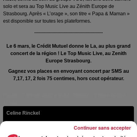
solo et sera au Top Music Live au Zénith Europe de
Strasbourg. Après « L’orage », son titre « Papa & Maman »
est disponible sur toutes les plateformes.
........................................................
Le 6 mars, le Crédit Mutuel donne le La, au plus grand
concert de la région ! Le Top Music Live, au Zenith
Europe Strasbourg.
Gagnez vos places en envoyant concert par SMS au
7,17, 17, 2 fois 75 centimes, hors cout opérateur.
Publié : 7 février 2025 à 8h09 - Modifié : 6 mars 2025 à
17h30
Celine Rinckel
Continuer sans accepter