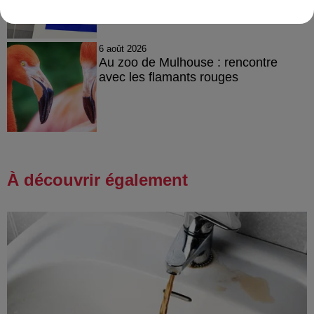
6 août 2026
Au zoo de Mulhouse : rencontre
avec les flamants rouges
À découvrir également