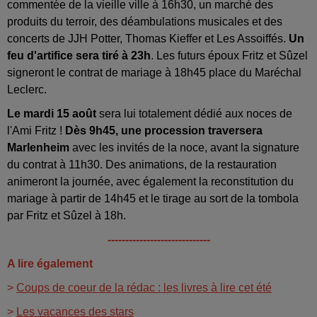
commentée de la vieille ville à 16h30, un marché des
produits du terroir, des déambulations musicales et des
concerts de JJH Potter, Thomas Kieffer et Les Assoiffés.
Un
feu d'artifice sera tiré à 23h
. Les futurs époux Fritz et Sûzel
signeront le contrat de mariage à 18h45 place du Maréchal
Leclerc.
Le mardi 15 août
sera lui totalement dédié aux noces de
l'Ami Fritz !
Dès 9h45, une procession traversera
Marlenheim
avec les invités de la noce, avant la signature
du contrat à 11h30. Des animations, de la restauration
animeront la journée, avec également la reconstitution du
mariage à partir de 14h45 et le tirage au sort de la tombola
par Fritz et Sûzel à 18h.
-----------------------------
A lire également
>
Coups de coeur de la rédac : les livres à lire cet été
>
Les vacances des stars