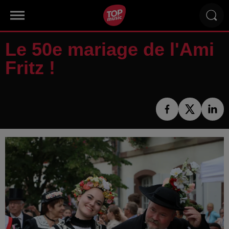
Le 50e mariage de l'Ami
Fritz !