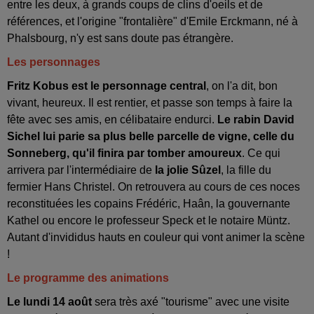
entre les deux, à grands coups de clins d'oeils et de
références, et l'origine "frontalière" d'Emile Erckmann, né à
Phalsbourg, n'y est sans doute pas étrangère.
Les personnages
Fritz Kobus est le personnage central
, on l'a dit, bon
vivant, heureux. Il est rentier, et passe son temps à faire la
fête avec ses amis, en célibataire endurci.
Le rabin David
Sichel lui parie sa plus belle parcelle de vigne, celle du
Sonneberg, qu'il finira par tomber amoureux
. Ce qui
arrivera par l'intermédiaire de
la jolie Sûzel
, la fille du
fermier Hans Christel. On retrouvera au cours de ces noces
reconstituées les copains Frédéric, Haân, la gouvernante
Kathel ou encore le professeur Speck et le notaire Müntz.
Autant d'invididus hauts en couleur qui vont animer la scène
!
Le programme des animations
Le lundi 14 août
sera très axé "tourisme" avec une visite