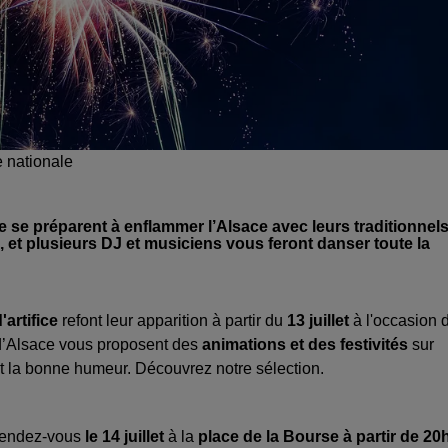
e nationale
ce se préparent à enflammer l’Alsace avec leurs traditionnel
ion, et plusieurs DJ et musiciens vous feront danser toute la
artifice
refont leur apparition à partir du
13 juillet
à l'occasion 
 d’Alsace vous proposent des
animations et des festivités
sur
et la bonne humeur. Découvrez notre sélection.
rendez-vous
le 14 juillet
à la
place de la Bourse à partir de 20