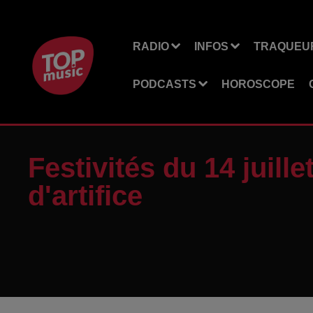
RADIO
INFOS
TRAQUEUR
PODCASTS
HOROSCOPE
Festivités du 14 juill
d'artifice