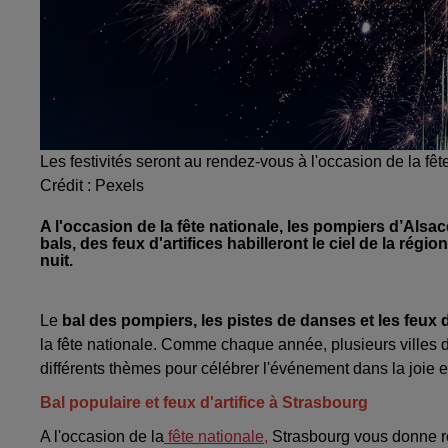
Les festivités seront au rendez-vous à l'occasion de la fêt
Crédit :
Pexels
A l'occasion de la fête nationale, les pompiers d’Alsa
bals, des feux d'artifices habilleront le ciel de la rég
nuit.
Le
bal des pompiers, les pistes de danses et les feux d'
la fête nationale. Comme chaque année, plusieurs villes
différents thèmes pour célébrer l'événement dans la joie 
Bal populaire et feux d'artifice à Strasbourg
A l'occasion de la
fête nationale,
Strasbourg vous donne 