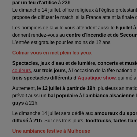
par un feu d'artifice à 23h
.
Le dimanche 14 juillet, office religieux à l'église protestant
propose de diffuser le match, si la France atteint la finale
Les pompiers de la ville vous attendent aussi le
6 juillet 
donnent rendez-vous au
centre d’Incendie et de Seco
L’entrée est gratuite pour les moins de 12 ans.
Colmar vous en met plein les yeux
Spectacles, jeux d'eau et de lumière, concerts et mus
couleurs
,
sur trois jours
, à l'occasion de la fête nationale
trois spectacles différents d'
Aquatique show
,
qui méla
Autrement, le
12 juillet à partir de 19h
, plusieurs animati
prévoit aussi un
bal populaire à l'ambiance alsacienne
l
guys
à 21h.
Le dimanche 14 juillet sera dédié aux
amoureux du spor
diffusé à 21h
. Sur ces trois jours,
foodtrucks, tartes fla
Une ambiance festive à Mulhouse