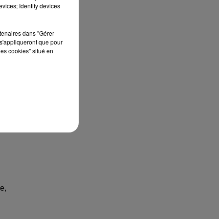
vices; Identify devices
rtenaires dans "Gérer
s'appliqueront que pour
les cookies" situé en
ir
e,