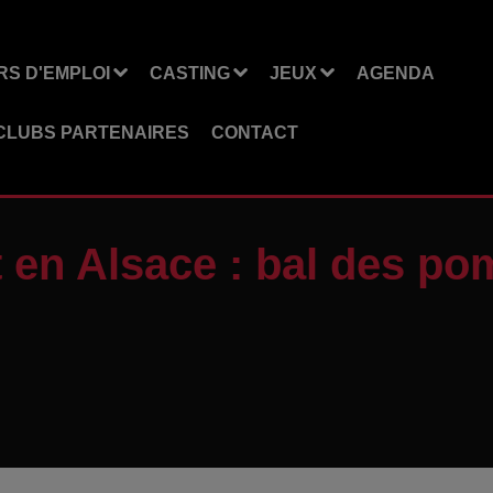
S D'EMPLOI
CASTING
JEUX
AGENDA
CLUBS PARTENAIRES
CONTACT
et en Alsace : bal des po