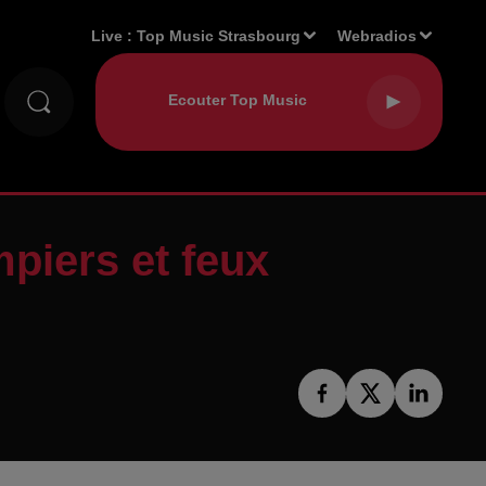
Live :
Top Music Strasbourg
Webradios
mpiers et feux