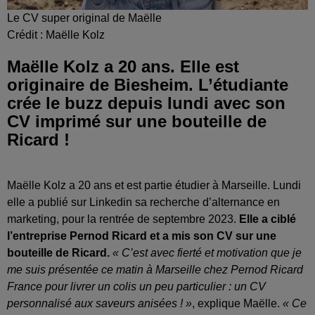
Le CV super original de Maëlle
Crédit :
Maëlle Kolz
Maëlle Kolz a 20 ans. Elle est
originaire de Biesheim. L’étudiante
crée le buzz depuis lundi avec son
CV imprimé sur une bouteille de
Ricard !
Maëlle Kolz a 20 ans et est partie étudier à Marseille. Lundi
elle a publié sur Linkedin sa recherche d’alternance en
marketing, pour la rentrée de septembre 2023.
Elle a ciblé
l’entreprise Pernod Ricard et a mis son CV sur une
bouteille de Ricard.
« C’est avec fierté et motivation que je
me suis présentée ce matin à Marseille chez Pernod Ricard
France pour livrer un colis un peu particulier : un CV
personnalisé aux saveurs anisées ! »
, explique Maëlle.
« Ce