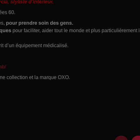
, styliste d’intérieur.
ées 60.
es,
pour prendre soin des gens.
iques
pour faciliter, aider tout le monde et plus particulièrement 
prit d’un équipement médicalisé.
ab/
e collection et la marque OXO.