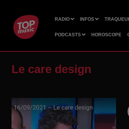
RADIO
INFOS
TRAQUEUR
PODCASTS
HOROSCOPE
Le care design