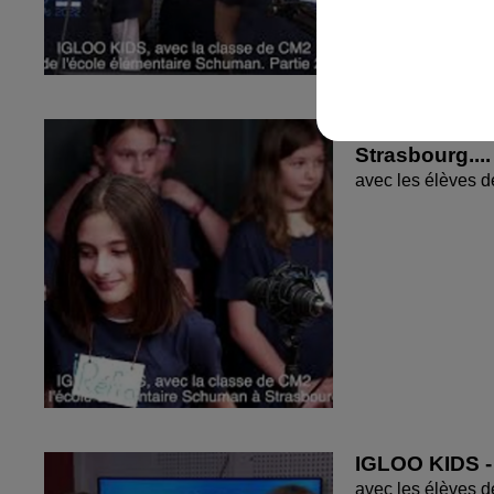
IGLOO Kids - 
Strasbourg....
avec les élèves d
IGLOO KIDS - 
avec les élèves 