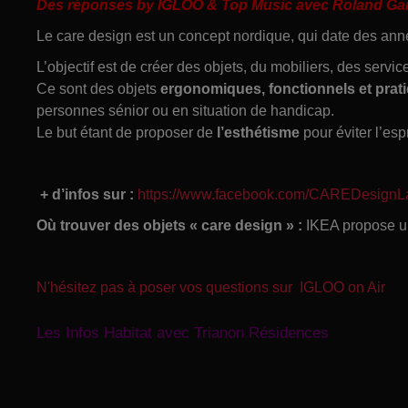
Des réponses by IGLOO & Top Music avec Roland Garcia
Le care design est un concept nordique, qui date des ann
L’objectif est de créer des objets, du mobiliers, des servic
Ce sont des objets
ergonomiques, fonctionnels et prat
personnes sénior ou en situation de handicap.
Le but étant de proposer de
l’esthétisme
pour éviter l’es
+ d’infos sur :
https://www.facebook.com/CAREDesignL
Où trouver des objets « care design » :
IKEA propose un
N'hésitez pas à poser vos questions sur IGLOO on Air
Les Infos Habitat avec Trianon Résidences