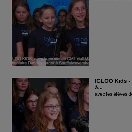
IGLOO Kids - 
à...
avec les élèves 