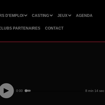
S D'EMPLOI
CASTING
JEUX
AGENDA
CLUBS PARTENAIRES
CONTACT
0:00
8 min 14 sec