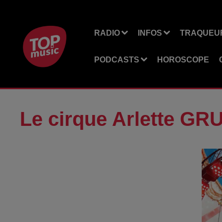
RADIO
INFOS
TRAQUEUR
PODCASTS
HOROSCOPE
Le cirque Arlette GR