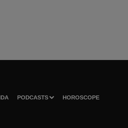
NDA
PODCASTS
HOROSCOPE