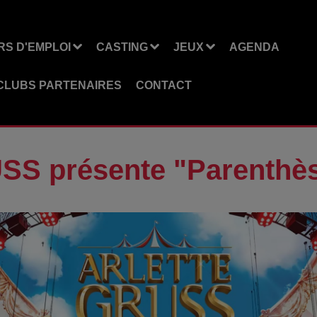
S D'EMPLOI
CASTING
JEUX
AGENDA
CLUBS PARTENAIRES
CONTACT
USS présente "Parenthè