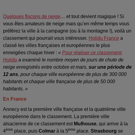
Quelques flocons de neige
… et tout devient magique ! Si
vous êtes amateurs de neige mais qu’en même temps vous
préférez la ville à la campagne (ou à la montagne !), voilà un
classement qui pourrait vous intéresser.
Holidu France
a
classé les villes françaises et européennes le plus
enneigées chaque hiver :
«
Pour réaliser ce classement,
Holidu
a examiné le nombre moyen de jours de chute de
neige enregistrés entre octobre et mars,
sur une période de
12 ans
, pour chaque ville européenne de plus de 300 000
habitants et chaque ville française de plus de 50 000
habitants. »
En France
Annecy est la première ville française et la quatrième ville
européenne dans le classement. La première ville
alsacienne de ce classement est
Mulhouse
, qui arrive à la
ème
ème
4
place, puis
Colmar
à la 5
place.
Strasbourg
se