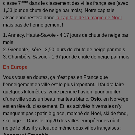
ème
classe 7
dans le classement des villes françaises (avec
1,33 jour de chute de neige par mois). Notre capitale
alsacienne restera donc
la capitale de la magie de Noël
mais pas de l’enneigement !
1. Annecy, Haute-Savoie - 4,17 jours de chute de neige par
mois
2. Grenoble, Isère - 2,50 jours de chute de neige par mois
3. Chambéry, Savoie - 1,67 jour de chute de neige par mois
En Europe
Vous vous en doutez, ça n’est pas en France que
l’enneigement en ville est le plus important. Il faudra faire
quelques kilomètres, voire prendre l’avion, pour profiter
d’une ville sous un beau manteau blanc.
Oslo
, en Norvège,
est en tête du classement. Et les activités hivernales n’y
manquent pas : patin à glace, marché de Noël, ski de fond,
ski, luge… Dans le Top20 des villes européennes où il
neige le plus il y a tout de même deux villes françaises :