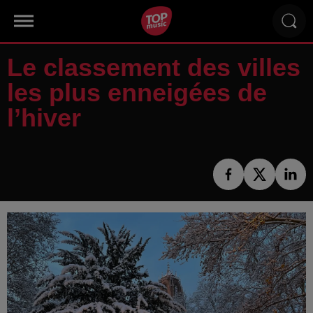
Le classement des villes
les plus enneigées de
l’hiver