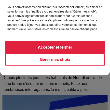
Vous pouvez accepter en cliquant sur "Accepter et fermer", ou affiner en
sélectionnant les finalités et/ou partenaires dans "Gérer mes choix".
Vous pouvez également refuser en cliquant sur "Continuer sans
accepter". Vos préférences ne s'appliqueront que pour ce site. Vous
pouvez mettre à jour vos choix, ou retirer votre consentement à tout
moment via le lien "Gérer les cookies" situé en bas de chaque page.
Accepter et fermer
Gérer mes choix
À Hoerdt, de l’eau brune sort des robinets
Depuis plusieurs jours, des habitants de Hoerdt ont vu de
l’eau brune s’écouler de leurs robinets. Face aux
nombreuses interrogations, la municipalité a pris...