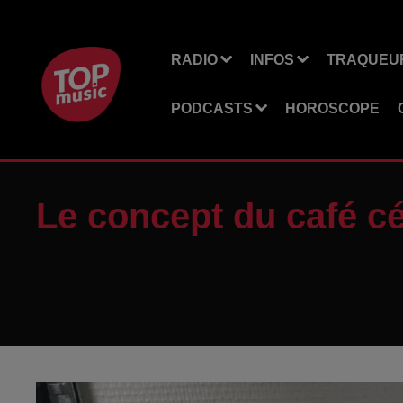
RADIO
INFOS
TRAQUEUR
PODCASTS
HOROSCOPE
Le concept du café c