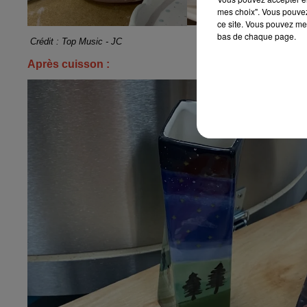
mes choix". Vous pouvez
ce site. Vous pouvez met
bas de chaque page.
Crédit : Top Music - JC
Après cuisson :