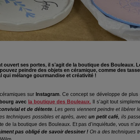
uvert ses portes, il s’agit de la boutique des Bouleaux. L
us pouvez peindre des objets en céramique, comme des tasse
ial qui mélange gourmandise et créativité !
 céramiques sur
Instagram
. Ce concept se développe de plus
rasbourg avec
la boutique des Bouleaux.
Il s’agit tout simplem
onvivial et de détente
. Les gens viennent peindre et libérer l
ntes techniques possibles et après, avec
un petit café,
ils pass
e de la boutique des Bouleaux. Et pas d’inquiétude, vous n’a
aiment pas obligé de savoir dessiner !
On a des techniques t
Wilm.