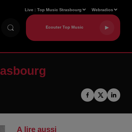
Live :
Top Music Strasbourg
Webradios
rasbourg
A lire aussi