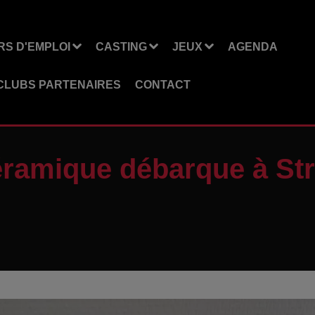
S D'EMPLOI
CASTING
JEUX
AGENDA
CLUBS PARTENAIRES
CONTACT
éramique débarque à St