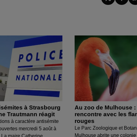
isémites à Strasbourg
Au zoo de Mulhouse :
ine Trautmann réagit
rencontre avec les fl
rouges
tions à caractère antisémite
Le Parc Zoologique et Botan
ouvertes mercredi 5 août à
Mulhouse abrite une colonie
 La maire Catherine