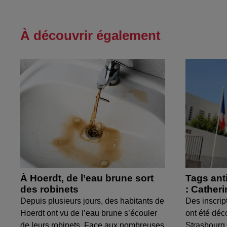
À découvrir également
À Hoerdt, de l’eau brune sort
Tags ant
des robinets
: Cather
Depuis plusieurs jours, des habitants de
Des inscrip
Hoerdt ont vu de l’eau brune s’écouler
ont été déc
de leurs robinets. Face aux nombreuses
Strasbourg.