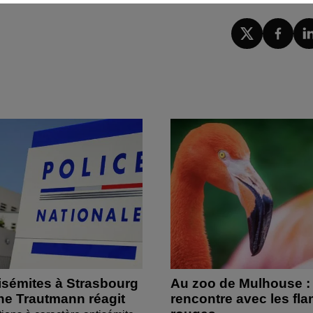
isémites à Strasbourg
Au zoo de Mulhouse :
ine Trautmann réagit
rencontre avec les fl