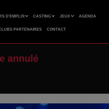
S D'EMPLOI
CASTING
JEUX
AGENDA
CLUBS PARTENAIRES
CONTACT
e annulé