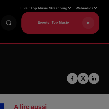
Live :
Top Music Strasbourg
Webradios
A lire aussi