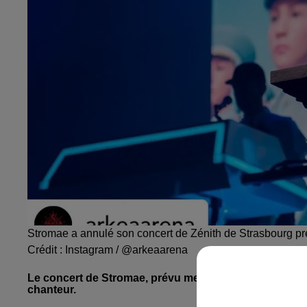
Stromae a annulé son concert de Zénith de Strasbourg pr
Crédit :
Instagram / @arkeaarena
Le concert de Stromae, prévu mercredi au Zénith de S
chanteur.