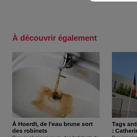
À découvrir également
À Hoerdt, de l’eau brune sort
Tags ant
des robinets
: Cather