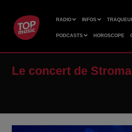
RADIO
INFOS
TRAQUEUR
PODCASTS
HOROSCOPE
Le concert de Stroma