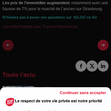
Les prix de l’immobilier augmentent
, notamment avec une
hausse de 7% pour le marché de l’ancien sur Strasbourg.
N'hésitez pas à poser vos questions sur IGLOO on Air
Les Infos Habitat avec Trianon Résidences
Toute l'actu
5 août 2026
Continuer sans accepter
Europa-Park : des précisons sur
l’après Euro-Mir
Le respect de votre vie privée est notre priorité