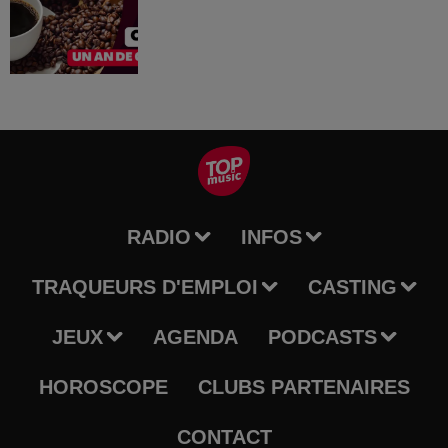
RADIO
INFOS
TRAQUEURS D'EMPLOI
CASTING
JEUX
AGENDA
PODCASTS
HOROSCOPE
CLUBS PARTENAIRES
CONTACT