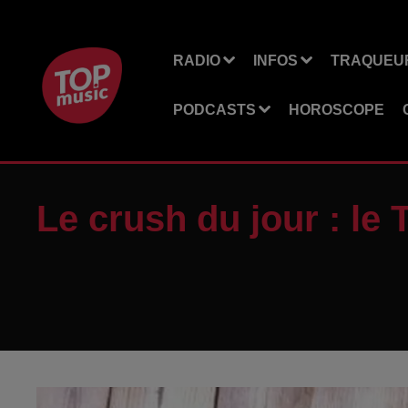
RADIO
INFOS
TRAQUEUR
PODCASTS
HOROSCOPE
Le crush du jour : le