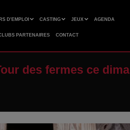
S D'EMPLOI
CASTING
JEUX
AGENDA
CLUBS PARTENAIRES
CONTACT
 Tour des fermes ce dim