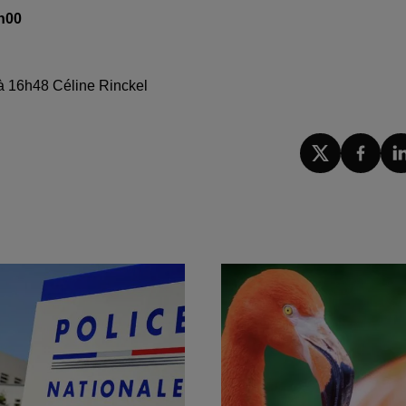
8h00
 à 16h48 Céline Rinckel