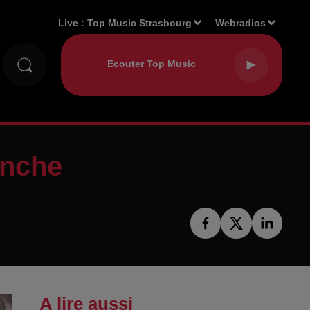
Live :
Top Music Strasbourg
Webradios
anche
A lire aussi