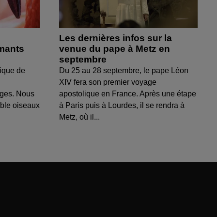
Les dernières infos sur la
amants
venue du pape à Metz en
septembre
ique de
Du 25 au 28 septembre, le pape Léon
XIV fera son premier voyage
uges. Nous
apostolique en France. Après une étape
able oiseaux
à Paris puis à Lourdes, il se rendra à
Metz, où il...