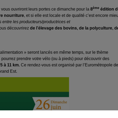
ème
ous ouvriront leurs portes ce dimanche pour la
8
édition 
e nourriture
, et si elle est locale et de qualité c’est encore mie
ns entre les producteurs/productrices et
Vous découvrirez
de l’élevage des bovins, de la polyculture, d
l’alimentation » seront lancés en même temps, sur le thème
s pourrez prendre votre vélo (ou à pieds) pour découvrir des
 5 à 11 km.
Ce rendez-vous est organisé par l’Eurométropole d
Grand Est.