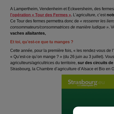
A Lampertheim, Vendenheim et Eckwersheim, des fermes v
l’opération « Tour des Fermes »
.
L’agriculture, c’est
notr
Ce Tour des fermes permettra donc de
« resserrer les lie
consommateurs/consommatrices de manière ludique »
. 
vaches allaitantes,
Et toi, qu’est-ce que tu manges ?
Cette année, pour la première fois, « les rendez-vous de 
« Qu’est-ce qu’on mange ? » (du 26 juin au 3 juillet). Vou
agriculteurs/agricultrices du territoire,
sur des circuits de
Strasbourg, la Chambre d’agriculture d’Alsace et Bio en 