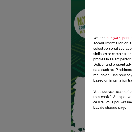
We and
our (447) partn
access information on a 
select personalised ad
statistics or combinatio
profiles to select person
Deliver and present adv
data such as IP address 
requested; Use precise g
based on information tra
Vous pouvez accepter en 
mes choix". Vous pouvez
ce site. Vous pouvez met
bas de chaque page.