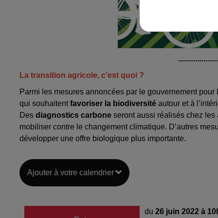
....................
La transition agricole, c’est quoi ?
Parmi les mesures annoncées par le gouvernement pour la 
qui souhaitent
favoriser la biodiversité
autour et à l’inté
Des
diagnostics carbone
seront aussi réalisés chez les 
mobiliser contre le changement climatique. D’autres mes
développer une offre biologique plus importante.
Ajouter à votre calendrier
du
26 juin 2022 à 1