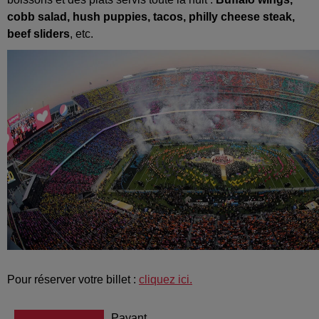
cobb salad, hush puppies, tacos, philly cheese steak,
beef sliders
, etc.
Pour réserver votre billet :
cliquez ici.
Payant