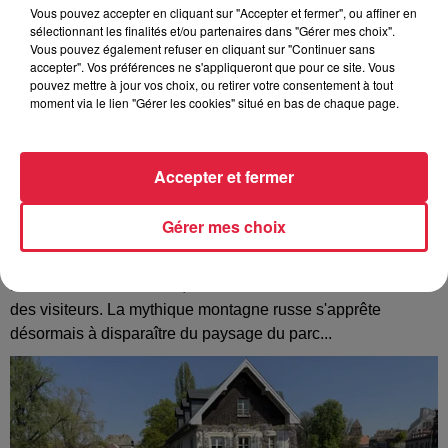
Vous pouvez accepter en cliquant sur "Accepter et fermer", ou affiner en
sélectionnant les finalités et/ou partenaires dans "Gérer mes choix".
Vous pouvez également refuser en cliquant sur "Continuer sans
accepter". Vos préférences ne s'appliqueront que pour ce site. Vous
pouvez mettre à jour vos choix, ou retirer votre consentement à tout
moment via le lien "Gérer les cookies" situé en bas de chaque page.
Accepter et fermer
Gérer mes choix
Europa-Park : des précisons sur l’après Euro-
Mir
Pendant trois décennies, l'Euro-Mir a fait tourner les têtes
des visiteurs. La mythique montagne russe s'apprête
désormais à disparaître du paysage du parc...