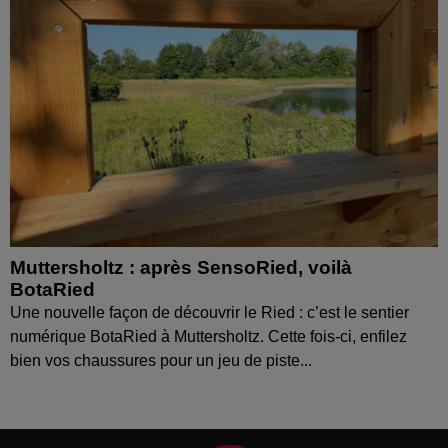
Muttersholtz : après SensoRied, voilà
BotaRied
Une nouvelle façon de découvrir le Ried : c’est le sentier
numérique BotaRied à Muttersholtz. Cette fois-ci, enfilez
bien vos chaussures pour un jeu de piste...