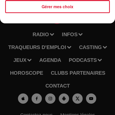
Gérer mes choix
RADIO
INFOS
TRAQUEURS D'EMPLOI
CASTING
JEUX
AGENDA
PODCASTS
HOROSCOPE
CLUBS PARTENAIRES
CONTACT