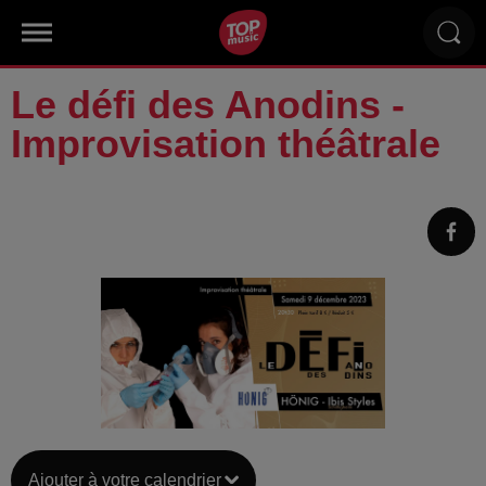
Le défi des Anodins -
Improvisation théâtrale
Ajouter à votre calendrier