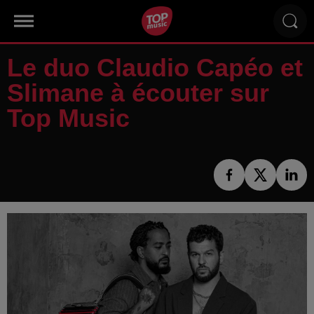
Le duo Claudio Capéo et
Slimane à écouter sur
Top Music