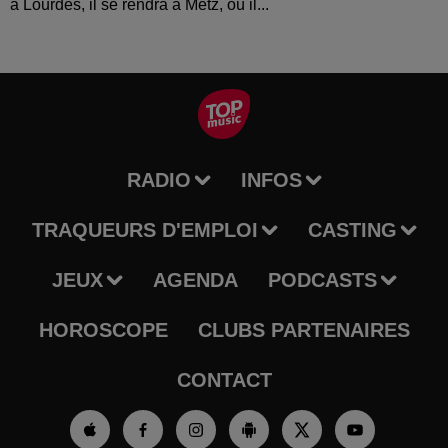
à Lourdes, il se rendra à Metz, où il...
RADIO
INFOS
TRAQUEURS D'EMPLOI
CASTING
JEUX
AGENDA
PODCASTS
HOROSCOPE
CLUBS PARTENAIRES
CONTACT