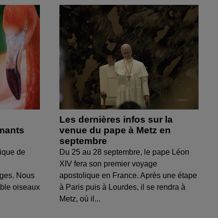
Les dernières infos sur la
amants
venue du pape à Metz en
septembre
ique de
Du 25 au 28 septembre, le pape Léon
XIV fera son premier voyage
uges. Nous
apostolique en France. Après une étape
able oiseaux
à Paris puis à Lourdes, il se rendra à
Metz, où il...