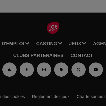
 D'EMPLOI
CASTING
JEUX
AGE
CLUBS PARTENAIRES
CONTACT
n des cookies
Règlement des jeux
Charte sur les 