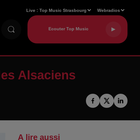
Live :
Top Music Strasbourg
Webradios
les Alsaciens
A lire aussi