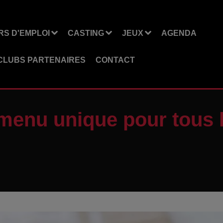
S D'EMPLOI
CASTING
JEUX
AGENDA
CLUBS PARTENAIRES
CONTACT
menu unique pour tous 