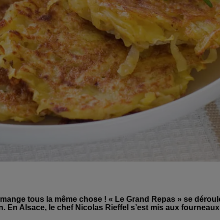
on mange tous la même chose ! « Le Grand Repas » se déroul
. En Alsace, le chef Nicolas Rieffel s’est mis aux fourneaux