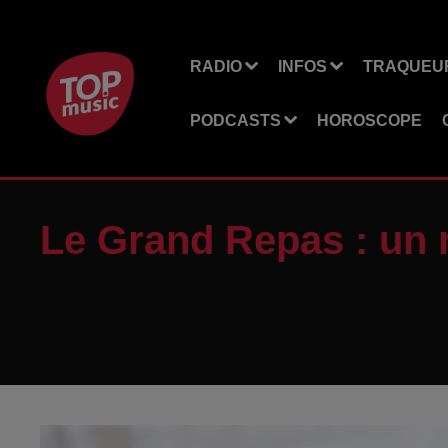
RADIO
INFOS
TRAQUEUR
PODCASTS
HOROSCOPE
Le Grand Repas : un 