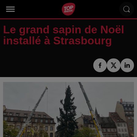
Le grand sapin de Noël
installé à Strasbourg