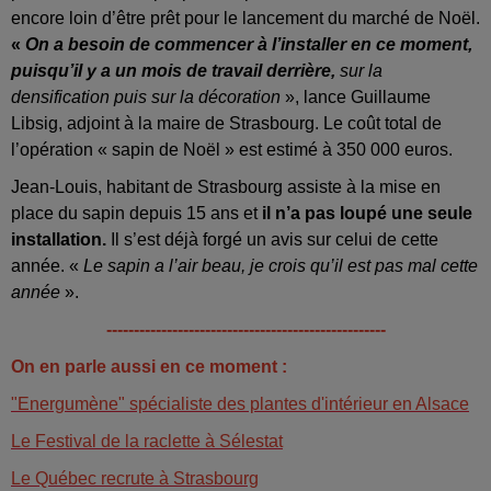
encore loin d’être prêt pour le lancement du marché de Noël.
«
On a besoin de commencer à l’installer en ce moment,
puisqu’il y a un mois de travail derrière,
sur la
densification puis sur la décoration
», lance Guillaume
Libsig, adjoint à la maire de Strasbourg. Le coût total de
l’opération « sapin de Noël » est estimé à 350 000 euros.
Jean-Louis, habitant de Strasbourg assiste à la mise en
place du sapin depuis 15 ans et
il n’a pas loupé une seule
installation.
Il s’est déjà forgé un avis sur celui de cette
année. «
Le sapin a l’air beau, je crois qu’il est pas mal cette
année
».
---------------------------------------------------
On en parle aussi en ce moment :
"Energumène" spécialiste des plantes d'intérieur en Alsace
Le Festival de la raclette à Sélestat
Le Québec recrute à Strasbourg