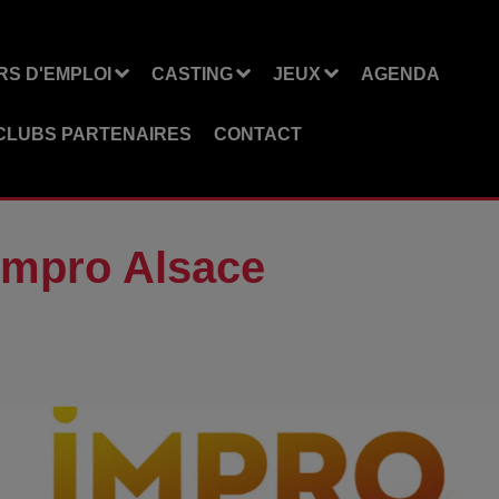
S D'EMPLOI
CASTING
JEUX
AGENDA
CLUBS PARTENAIRES
CONTACT
impro Alsace