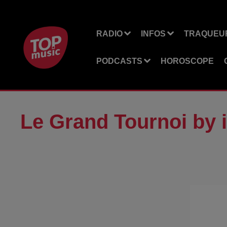
RADIO
INFOS
TRAQUEUR
PODCASTS
HOROSCOPE
Le Grand Tournoi by 