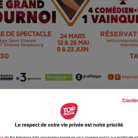
Contin
uin 2023 à 20h30
Le respect de votre vie privée est notre priorité
uin 2023 à 22h00
ers
do the following data processing based on your consent and/or our legitimate int