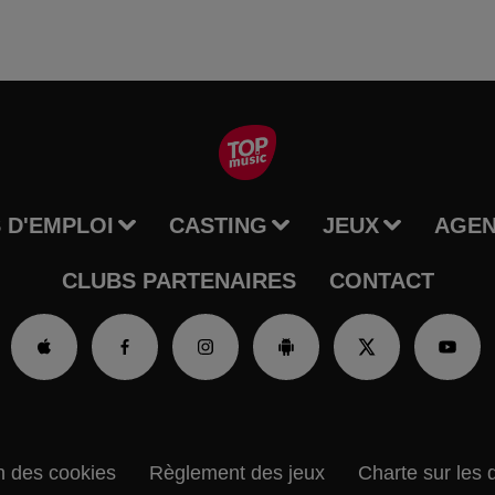
 D'EMPLOI
CASTING
JEUX
AGE
CLUBS PARTENAIRES
CONTACT
n des cookies
Règlement des jeux
Charte sur les 