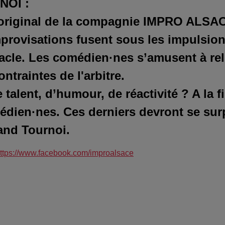
NOI :
 original de la compagnie IMPRO ALSAC
mprovisations fusent sous les impulsio
acle. Les comédien·nes s’amusent à rel
ntraintes de l'arbitre.
talent, d’humour, de réactivité ? A la 
édien·nes. Ces derniers devront se sur
and Tournoi.
ttps://www.facebook.com/improalsace