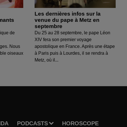
Les dernières infos sur la
amants
venue du pape à Metz en
septembre
ique de
Du 25 au 28 septembre, le pape Léon
XIV fera son premier voyage
uges. Nous
apostolique en France. Après une étape
able oiseaux
à Paris puis à Lourdes, il se rendra à
Metz, où il...
NDA
PODCASTS
HOROSCOPE