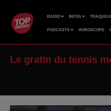
RADIO
INFOS
TRAQUEUR
PODCASTS
HOROSCOPE
Le gratin du tennis m