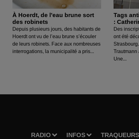
À Hoerdt, de l’eau brune sort
Tags ant
des robinets
: Cather
Depuis plusieurs jours, des habitants de
Des inscrip
Hoerdt ont vu de l’eau brune s’écouler
ont été déc
de leurs robinets. Face aux nombreuses
Strasbourg.
interrogations, la municipalité a pris...
Trautmann 
Une...
RADIO
INFOS
TRAQUEURS