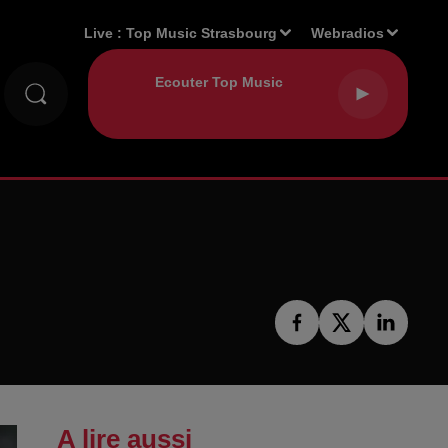
Live :
Top Music Strasbourg
Webradios
A lire aussi