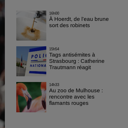
16h00
À Hoerdt, de l’eau brune
sort des robinets
15h54
Tags antisémites à
Strasbourg : Catherine
Trautmann réagit
14h33
Au zoo de Mulhouse :
rencontre avec les
flamants rouges