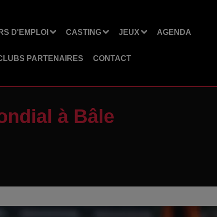
S D'EMPLOI
CASTING
JEUX
AGENDA
CLUBS PARTENAIRES
CONTACT
ondial à Bâle