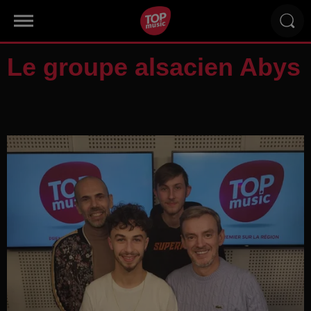
Le groupe alsacien Abys