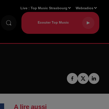
Live :
Top Music Strasbourg
Webradios
A lire aussi