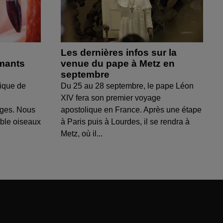
Les dernières infos sur la
amants
venue du pape à Metz en
septembre
ique de
Du 25 au 28 septembre, le pape Léon
XIV fera son premier voyage
uges. Nous
apostolique en France. Après une étape
able oiseaux
à Paris puis à Lourdes, il se rendra à
Metz, où il...