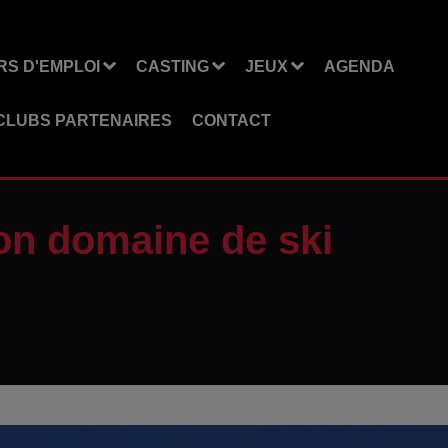
S D'EMPLOI
CASTING
JEUX
AGENDA
CLUBS PARTENAIRES
CONTACT
on domaine de ski