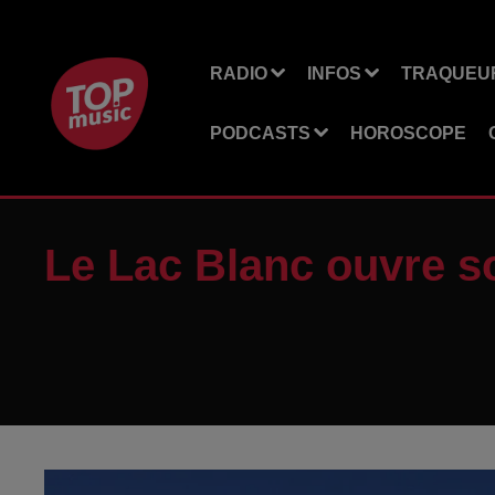
RADIO
INFOS
TRAQUEUR
PODCASTS
HOROSCOPE
Le Lac Blanc ouvre s