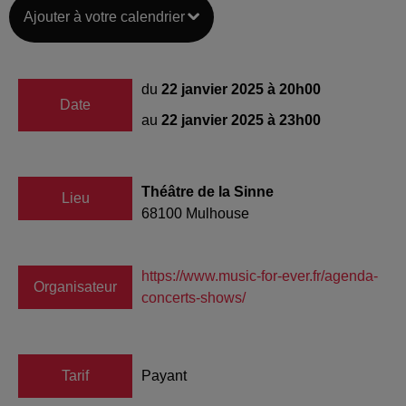
Ajouter à votre calendrier
du
22 janvier 2025 à 20h00
Date
au
22 janvier 2025 à 23h00
Théâtre de la Sinne
Lieu
68100
Mulhouse
https://www.music-for-ever.fr/agenda-
Organisateur
concerts-shows/
Tarif
Payant