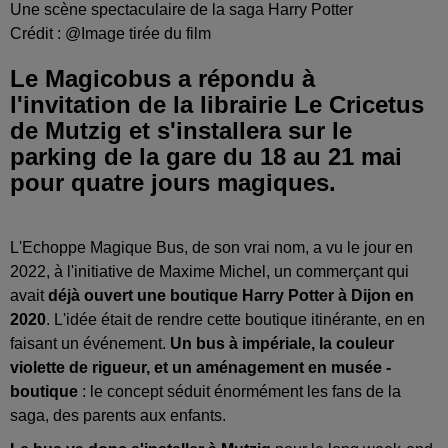
Une scène spectaculaire de la saga Harry Potter
Crédit :
@Image tirée du film
Le Magicobus a répondu à
l'invitation de la librairie Le Cricetus
de Mutzig et s'installera sur le
parking de la gare du 18 au 21 mai
pour quatre jours magiques.
L'Echoppe Magique Bus, de son vrai nom, a vu le jour en
2022, à l'initiative de Maxime Michel, un commerçant qui
avait
déjà ouvert une boutique Harry Potter à Dijon en
2020
. L'idée était de rendre cette boutique itinérante, en en
faisant un événement.
Un bus à impériale, la couleur
violette de rigueur, et un aménagement en musée -
boutique
: le concept séduit énormément les fans de la
saga, des parents aux enfants.