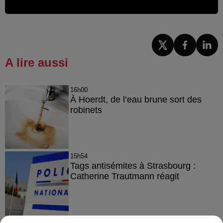
A lire aussi
16h00
À Hoerdt, de l’eau brune sort des
robinets
15h54
Tags antisémites à Strasbourg :
Catherine Trautmann réagit
14h33