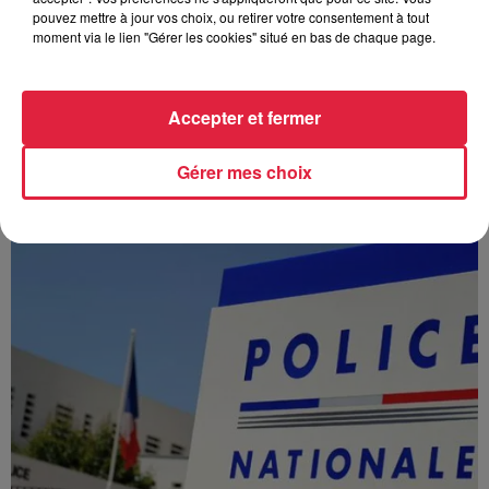
pouvez mettre à jour vos choix, ou retirer votre consentement à tout
moment via le lien "Gérer les cookies" situé en bas de chaque page.
Accepter et fermer
À Hoerdt, de l’eau brune sort des robinets
Depuis plusieurs jours, des habitants de Hoerdt ont vu de
Gérer mes choix
l’eau brune s’écouler de leurs robinets. Face aux
nombreuses interrogations, la municipalité a pris...