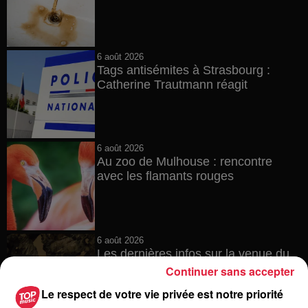
6 août 2026
Tags antisémites à Strasbourg :
Catherine Trautmann réagit
6 août 2026
Au zoo de Mulhouse : rencontre
avec les flamants rouges
6 août 2026
Les dernières infos sur la venue du
pape à Metz en septembre
Continuer sans accepter
Le respect de votre vie privée est notre priorité