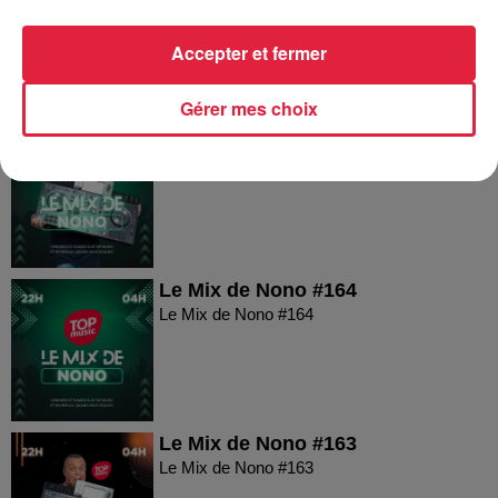
Le Mix de Nono #166
Accepter et fermer
Gérer mes choix
Le Mix de Nono #165
Le Mix de Nono #165
Le Mix de Nono #164
Le Mix de Nono #164
Le Mix de Nono #163
Le Mix de Nono #163