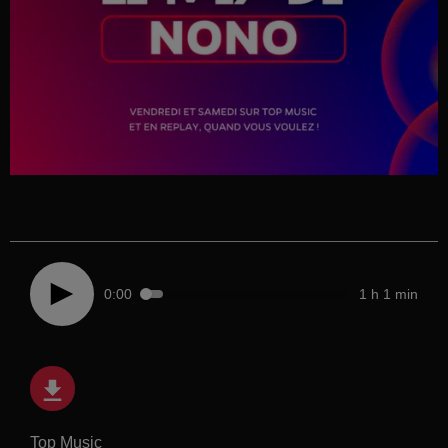
0:00
1 h 1 min
Top Music