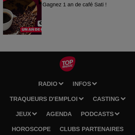
Gagnez 1 an de café Sati !
RADIO
INFOS
TRAQUEURS D'EMPLOI
CASTING
JEUX
AGENDA
PODCASTS
HOROSCOPE
CLUBS PARTENAIRES