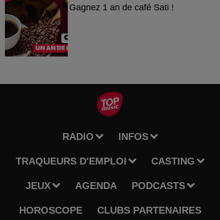
Gagnez 1 an de café Sati !
RADIO
INFOS
TRAQUEURS D'EMPLOI
CASTING
JEUX
AGENDA
PODCASTS
HOROSCOPE
CLUBS PARTENAIRES