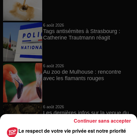
6 août 2026
Tags antisémites à Strasbourg :
Catherine Trautmann réagit
6 août 2026
Au zoo de Mulhouse : rencontre
avec les flamants rouges
6 août 2026
Les dernières infos sur la venue du
pape à Metz en septembre
Continuer sans accepter
Le respect de votre vie privée est notre priorité