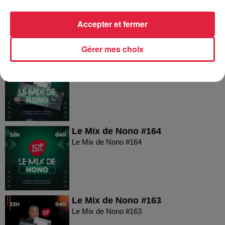
Le Mix de Nono #166
Accepter et fermer
Gérer mes choix
Le Mix de Nono #165
Le Mix de Nono #165
Le Mix de Nono #164
Le Mix de Nono #164
Le Mix de Nono #163
Le Mix de Nono #163