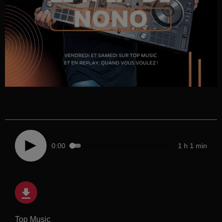
0:00
1 h 1 min
Top Music