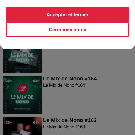
Le Mix de Nono #166
Accepter et fermer
Gérer mes choix
Le Mix de Nono #165
Le Mix de Nono #165
Le Mix de Nono #164
Le Mix de Nono #164
Le Mix de Nono #163
Le Mix de Nono #163