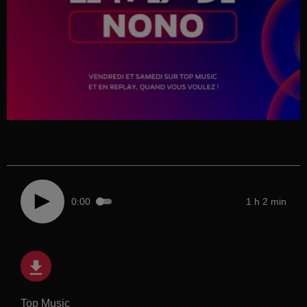
0:00
1 h 2 min
Top Music