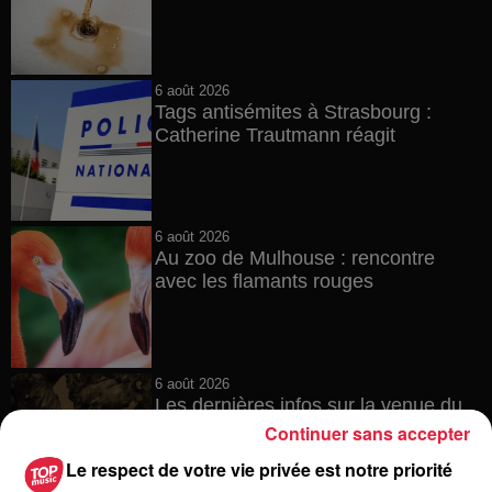
6 août 2026
Tags antisémites à Strasbourg :
Catherine Trautmann réagit
6 août 2026
Au zoo de Mulhouse : rencontre
avec les flamants rouges
6 août 2026
Les dernières infos sur la venue du
pape à Metz en septembre
Continuer sans accepter
Le respect de votre vie privée est notre priorité