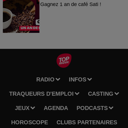
Gagnez 1 an de café Sati !
RADIO
INFOS
TRAQUEURS D'EMPLOI
CASTING
JEUX
AGENDA
PODCASTS
HOROSCOPE
CLUBS PARTENAIRES