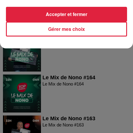
Le Mix de Nono #166
Accepter et fermer
Gérer mes choix
Le Mix de Nono #165
Le Mix de Nono #165
Le Mix de Nono #164
Le Mix de Nono #164
Le Mix de Nono #163
Le Mix de Nono #163