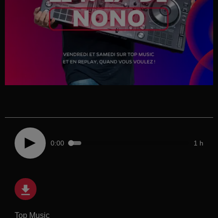
0:00
1 h
Top Music