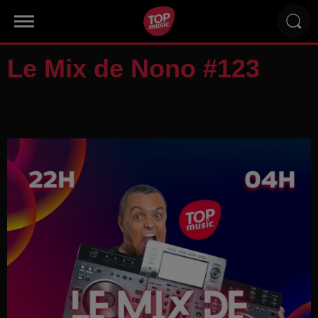
Le Mix de Nono #123