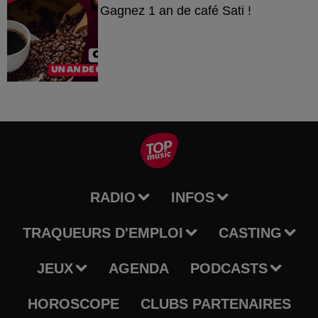
Gagnez 1 an de café Sati !
RADIO
INFOS
TRAQUEURS D'EMPLOI
CASTING
JEUX
AGENDA
PODCASTS
HOROSCOPE
CLUBS PARTENAIRES