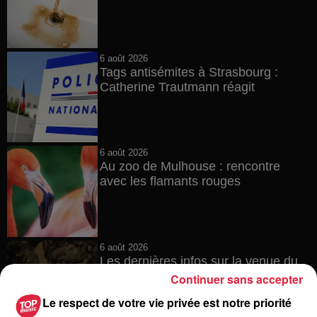
6 août 2026
Tags antisémites à Strasbourg :
Catherine Trautmann réagit
6 août 2026
Au zoo de Mulhouse : rencontre
avec les flamants rouges
6 août 2026
Les dernières infos sur la venue du
pape à Metz en septembre
Continuer sans accepter
Le respect de votre vie privée est notre priorité