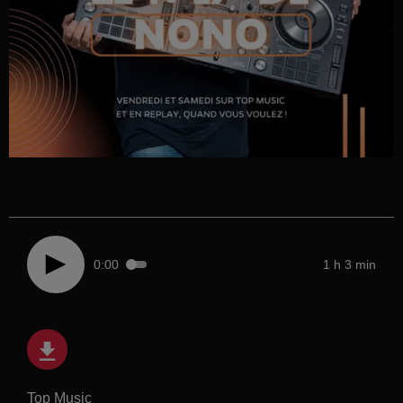
0:00
1 h 3 min
Top Music