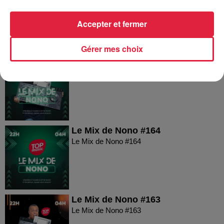
Le Mix de Nono #166
Accepter et fermer
Gérer mes choix
Le Mix de Nono #165
Le Mix de Nono #165
Le Mix de Nono #164
Le Mix de Nono #164
Le Mix de Nono #163
Le Mix de Nono #163