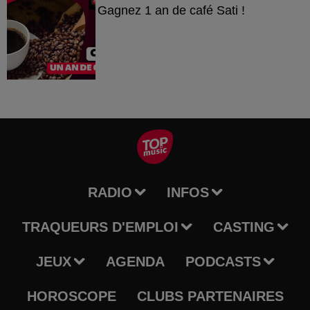
Gagnez 1 an de café Sati !
RADIO
INFOS
TRAQUEURS D'EMPLOI
CASTING
JEUX
AGENDA
PODCASTS
HOROSCOPE
CLUBS PARTENAIRES