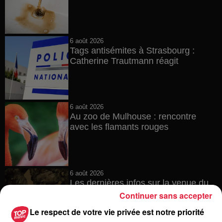
6 août 2026
Tags antisémites à Strasbourg :
Catherine Trautmann réagit
6 août 2026
Au zoo de Mulhouse : rencontre
avec les flamants rouges
6 août 2026
Les dernières infos sur la venue du
pape à Metz en septembre
Continuer sans accepter
Le respect de votre vie privée est notre priorité