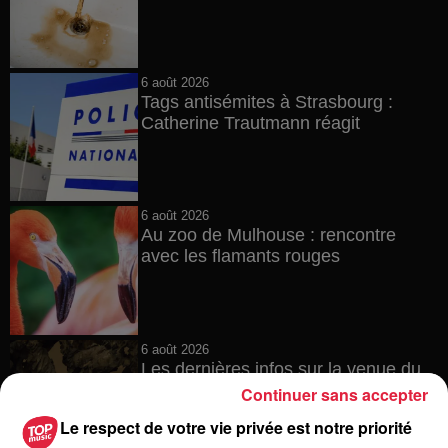
6 août 2026
Tags antisémites à Strasbourg :
Catherine Trautmann réagit
6 août 2026
Au zoo de Mulhouse : rencontre
avec les flamants rouges
6 août 2026
Les dernières infos sur la venue du
pape à Metz en septembre
Continuer sans accepter
Le respect de votre vie privée est notre priorité