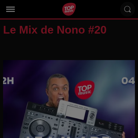
Le Mix de Nono #20