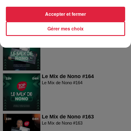
Le Mix de Nono #166
Accepter et fermer
Gérer mes choix
Le Mix de Nono #165
Le Mix de Nono #165
Le Mix de Nono #164
Le Mix de Nono #164
Le Mix de Nono #163
Le Mix de Nono #163