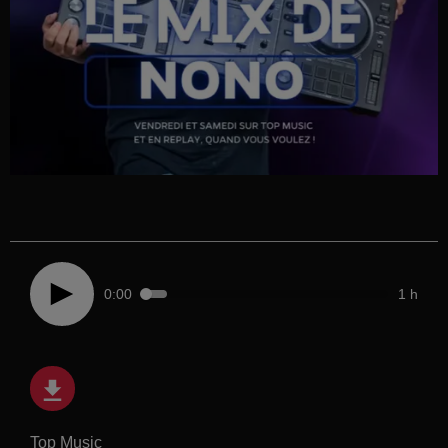
0:00
1 h
Top Music