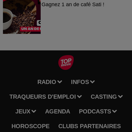
Gagnez 1 an de café Sati !
RADIO
INFOS
TRAQUEURS D'EMPLOI
CASTING
JEUX
AGENDA
PODCASTS
HOROSCOPE
CLUBS PARTENAIRES