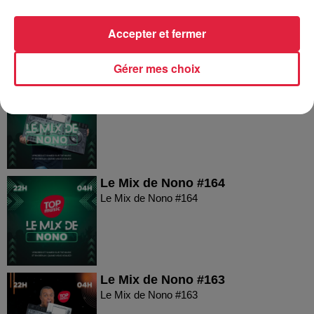
Le Mix de Nono #166
Accepter et fermer
Gérer mes choix
Le Mix de Nono #165
Le Mix de Nono #165
Le Mix de Nono #164
Le Mix de Nono #164
Le Mix de Nono #163
Le Mix de Nono #163