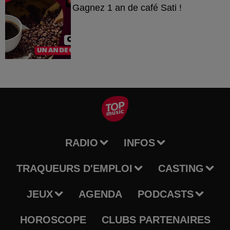
Gagnez 1 an de café Sati !
RADIO
INFOS
TRAQUEURS D'EMPLOI
CASTING
JEUX
AGENDA
PODCASTS
HOROSCOPE
CLUBS PARTENAIRES