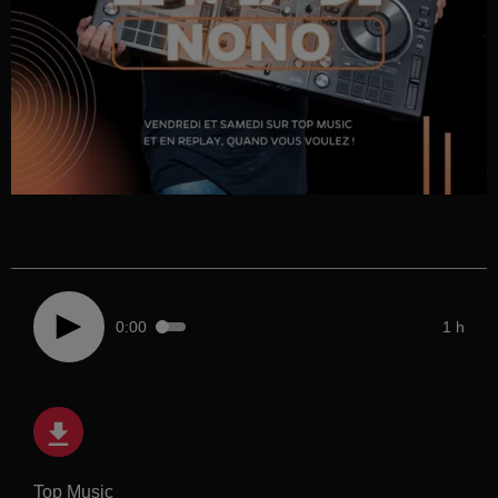
0:00
1 h
Top Music