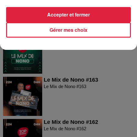
Le Mix de Nono #165
Accepter et fermer
Gérer mes choix
Le Mix de Nono #164
Le Mix de Nono #164
Le Mix de Nono #163
Le Mix de Nono #163
Le Mix de Nono #162
Le Mix de Nono #162