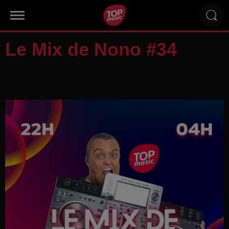
Le Mix de Nono #34