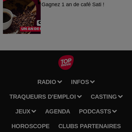
Gagnez 1 an de café Sati !
RADIO
INFOS
TRAQUEURS D'EMPLOI
CASTING
JEUX
AGENDA
PODCASTS
HOROSCOPE
CLUBS PARTENAIRES