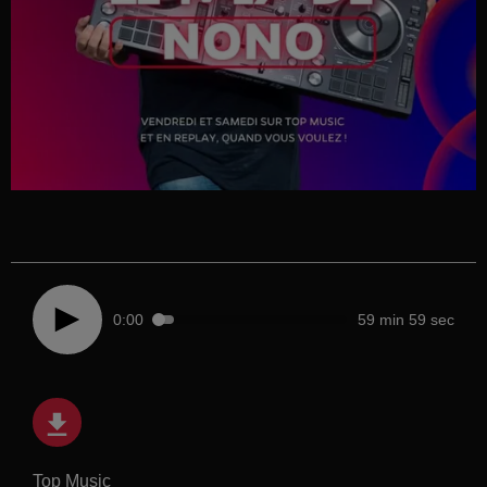
0:00
59 min 59 sec
Top Music