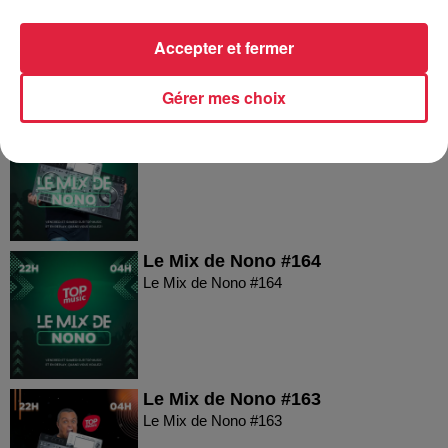
Le Mix de Nono #166
Accepter et fermer
Gérer mes choix
Le Mix de Nono #165
Le Mix de Nono #165
Le Mix de Nono #164
Le Mix de Nono #164
Le Mix de Nono #163
Le Mix de Nono #163