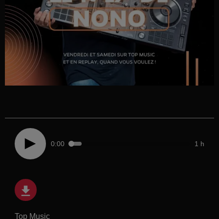
0:00
1 h
Top Music