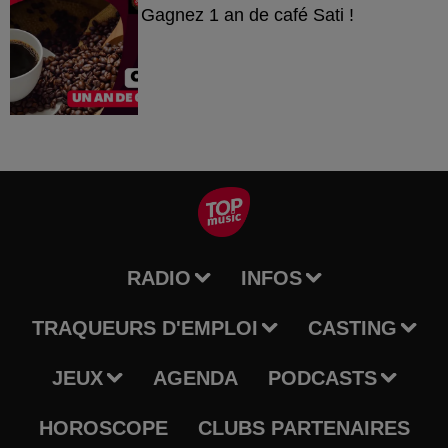
Gagnez 1 an de café Sati !
RADIO
INFOS
TRAQUEURS D'EMPLOI
CASTING
JEUX
AGENDA
PODCASTS
HOROSCOPE
CLUBS PARTENAIRES