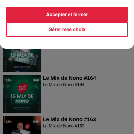
Le Mix de Nono #166
Accepter et fermer
Gérer mes choix
Le Mix de Nono #165
Le Mix de Nono #165
Le Mix de Nono #164
Le Mix de Nono #164
Le Mix de Nono #163
Le Mix de Nono #163