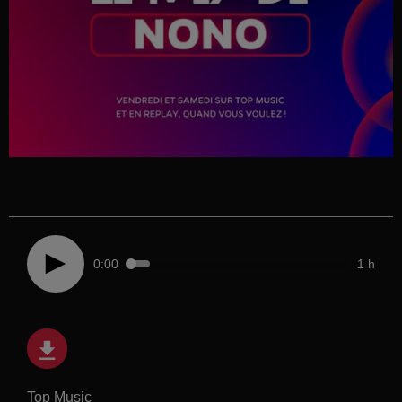
0:00
1 h
Top Music