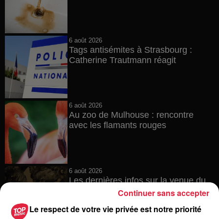
6 août 2026
Tags antisémites à Strasbourg :
Catherine Trautmann réagit
6 août 2026
Au zoo de Mulhouse : rencontre
avec les flamants rouges
6 août 2026
Les dernières infos sur la venue du
pape à Metz en septembre
Continuer sans accepter
Le respect de votre vie privée est notre priorité