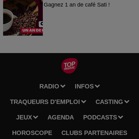
Gagnez 1 an de café Sati !
RADIO
INFOS
TRAQUEURS D'EMPLOI
CASTING
JEUX
AGENDA
PODCASTS
HOROSCOPE
CLUBS PARTENAIRES