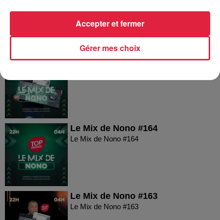
Le Mix de Nono #166
Accepter et fermer
Gérer mes choix
Le Mix de Nono #165
Le Mix de Nono #165
Le Mix de Nono #164
Le Mix de Nono #164
Le Mix de Nono #163
Le Mix de Nono #163