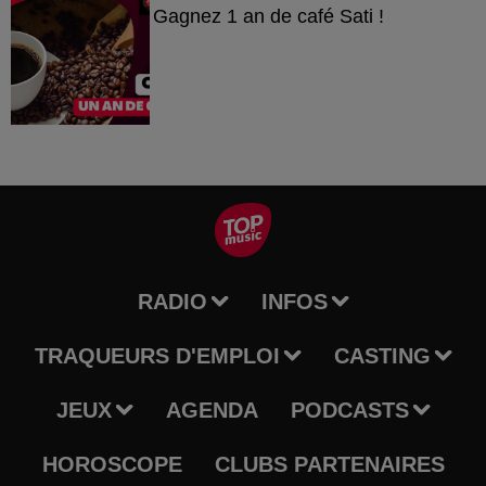
Gagnez 1 an de café Sati !
RADIO
INFOS
TRAQUEURS D'EMPLOI
CASTING
JEUX
AGENDA
PODCASTS
HOROSCOPE
CLUBS PARTENAIRES