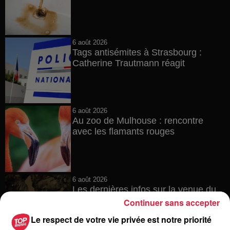
6 août 2026
Tags antisémites à Strasbourg :
Catherine Trautmann réagit
6 août 2026
Au zoo de Mulhouse : rencontre
avec les flamants rouges
6 août 2026
Les dernières infos sur la venue du
pape à Metz en septembre
Continuer sans accepter
Le respect de votre vie privée est notre priorité