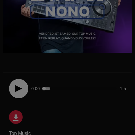
0:00
1 h
Top Music