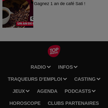
Gagnez 1 an de café Sati !
RADIO
INFOS
TRAQUEURS D'EMPLOI
CASTING
JEUX
AGENDA
PODCASTS
HOROSCOPE
CLUBS PARTENAIRES