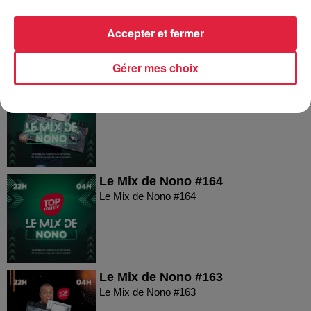
Le Mix de Nono #166
Accepter et fermer
Gérer mes choix
Le Mix de Nono #165
Le Mix de Nono #165
Le Mix de Nono #164
Le Mix de Nono #164
Le Mix de Nono #163
Le Mix de Nono #163