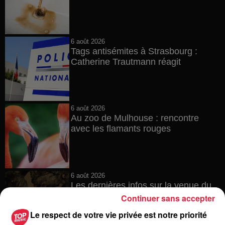
6 août 2026
Tags antisémites à Strasbourg :
Catherine Trautmann réagit
6 août 2026
Au zoo de Mulhouse : rencontre
avec les flamants rouges
6 août 2026
Les dernières infos sur la venue du
pape à Metz en septembre
Continuer sans accepter
Le respect de votre vie privée est notre priorité