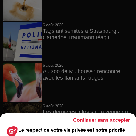
6 août 2026
Tags antisémites à Strasbourg :
Catherine Trautmann réagit
6 août 2026
Au zoo de Mulhouse : rencontre
avec les flamants rouges
6 août 2026
Les dernières infos sur la venue du
pape à Metz en septembre
Continuer sans accepter
Le respect de votre vie privée est notre priorité