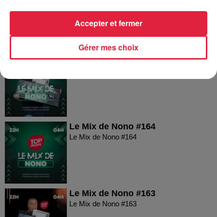
Le Mix de Nono #166
Accepter et fermer
Gérer mes choix
Le Mix de Nono #165
Le Mix de Nono #165
Le Mix de Nono #164
Le Mix de Nono #164
Le Mix de Nono #163
Le Mix de Nono #163