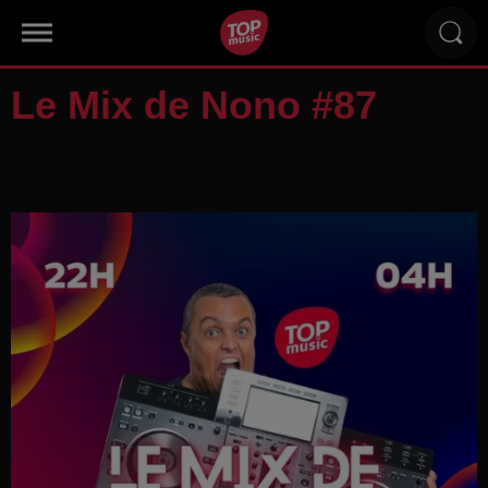
Le Mix de Nono #87