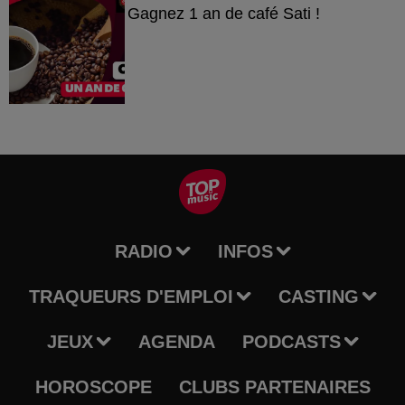
Gagnez 1 an de café Sati !
RADIO
INFOS
TRAQUEURS D'EMPLOI
CASTING
JEUX
AGENDA
PODCASTS
HOROSCOPE
CLUBS PARTENAIRES