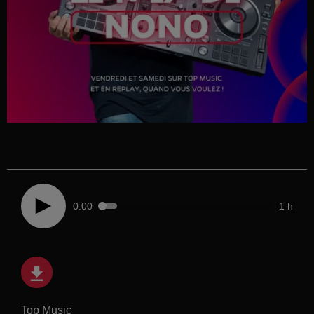
0:00
1 h
Top Music