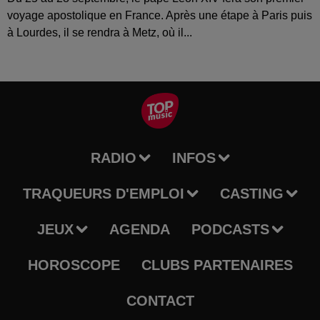
voyage apostolique en France. Après une étape à Paris puis
à Lourdes, il se rendra à Metz, où il...
RADIO
INFOS
TRAQUEURS D'EMPLOI
CASTING
JEUX
AGENDA
PODCASTS
HOROSCOPE
CLUBS PARTENAIRES
CONTACT