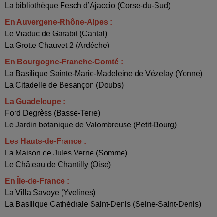
La bibliothèque Fesch d’Ajaccio (Corse-du-Sud)
En Auvergene-Rhône-Alpes :
Le Viaduc de Garabit (Cantal)
La Grotte Chauvet 2 (Ardèche)
En Bourgogne-Franche-Comté :
La Basilique Sainte-Marie-Madeleine de Vézelay (Yonne)
La Citadelle de Besançon (Doubs)
La Guadeloupe :
Ford Degrèss (Basse-Terre)
Le Jardin botanique de Valombreuse (Petit-Bourg)
Les Hauts-de-France :
La Maison de Jules Verne (Somme)
Le Château de Chantilly (Oise)
En Île-de-France :
La Villa Savoye (Yvelines)
La Basilique Cathédrale Saint-Denis (Seine-Saint-Denis)