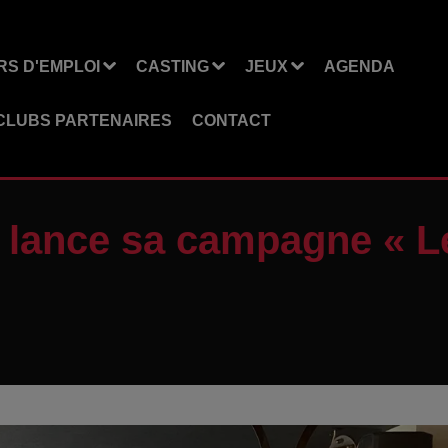
S D'EMPLOI
CASTING
JEUX
AGENDA
CLUBS PARTENAIRES
CONTACT
lance sa campagne « Le