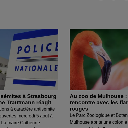
isémites à Strasbourg
Au zoo de Mulhouse :
ine Trautmann réagit
rencontre avec les fl
rouges
tions à caractère antisémite
Le Parc Zoologique et Botan
ouvertes mercredi 5 août à
Mulhouse abrite une colonie
 La maire Catherine