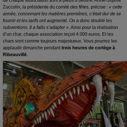
de chaque association sont à pieds d’oeuvre. Anne-Sophie
Zuccolin, la présidente du comité des fêtes, précise :
« cette
année, concernant les matières premières, c’était dur de se
fournir et les tarifs ont augmenté. On a donc doublé les
subventions. Il a fallu s’adapter ».
Ainsi pour la réalisation
d’un char, chaque association reçoit 4 000 euros. Et les
chars sont comme toujours majestueux. Vous pourrez les
applaudir dimanche pendant
trois heures de cortège à
Ribeauvillé.