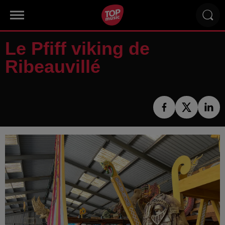
Le Pfiff viking de
Ribeauvillé