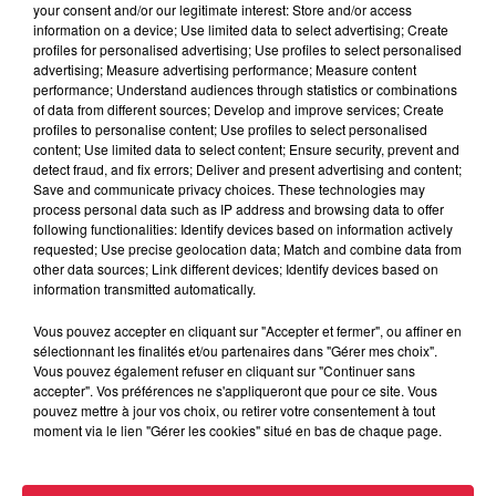
your consent and/or our legitimate interest: Store and/or access
information on a device; Use limited data to select advertising; Create
profiles for personalised advertising; Use profiles to select personalised
advertising; Measure advertising performance; Measure content
performance; Understand audiences through statistics or combinations
of data from different sources; Develop and improve services; Create
profiles to personalise content; Use profiles to select personalised
content; Use limited data to select content; Ensure security, prevent and
detect fraud, and fix errors; Deliver and present advertising and content;
Save and communicate privacy choices. These technologies may
process personal data such as IP address and browsing data to offer
following functionalities: Identify devices based on information actively
requested; Use precise geolocation data; Match and combine data from
other data sources; Link different devices; Identify devices based on
information transmitted automatically.
Vous pouvez accepter en cliquant sur "Accepter et fermer", ou affiner en
sélectionnant les finalités et/ou partenaires dans "Gérer mes choix".
Vous pouvez également refuser en cliquant sur "Continuer sans
accepter". Vos préférences ne s'appliqueront que pour ce site. Vous
pouvez mettre à jour vos choix, ou retirer votre consentement à tout
moment via le lien "Gérer les cookies" situé en bas de chaque page.