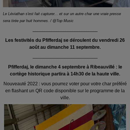
Le Léviathan s'est fait capturer... et sur un autre char une vraie presse
sera tirée par huit hommes. / @Top Music
........................................................
Les festivités du Pfifferdaj se déroulent du vendredi 26
août au dimanche 11 septembre.
........................................................
Pfifferdaj, le dimanche 4 septembre à Ribeauvillé : le
cortège historique partira à 14h30 de la haute ville.
Nouveauté 2022 : vous pourrez voter pour votre char préféré
en flashant un QR code disponible sur le programme de la
ville.