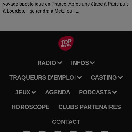
voyage apostolique en France. Après une étape à Paris puis
à Lourdes, il se rendra à Metz, où il...
RADIO
INFOS
TRAQUEURS D'EMPLOI
CASTING
JEUX
AGENDA
PODCASTS
HOROSCOPE
CLUBS PARTENAIRES
CONTACT