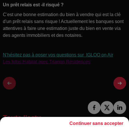
Un prêt relais est -il risqué ?
C'est une bonne estimation du bien à vendre qui est la clé
d'un prêt relais sans risque ! Actuellement les banques sont
attentives à faire une estimation juste du bien en vente via
des agents immobiliers et des notaires.
N'hésitez pas à poser vos questions sur IGLOO on Air
Les Infos Habitat avec Trianon Résidences
Toute l'actu
Continuer sans accepter