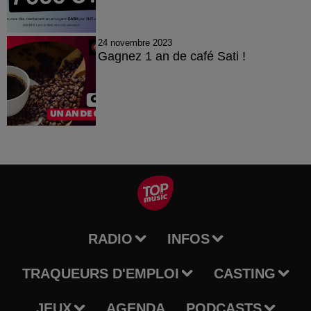
24 novembre 2023
Gagnez 1 an de café Sati !
RADIO
INFOS
TRAQUEURS D'EMPLOI
CASTING
JEUX
AGENDA
PODCASTS