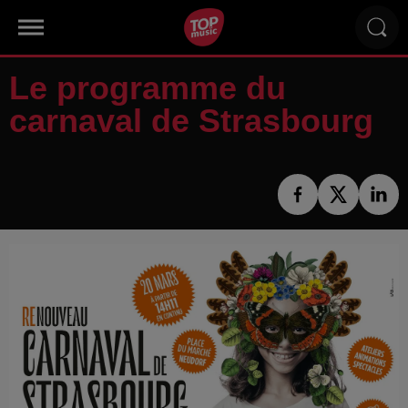
Le programme du
carnaval de Strasbourg