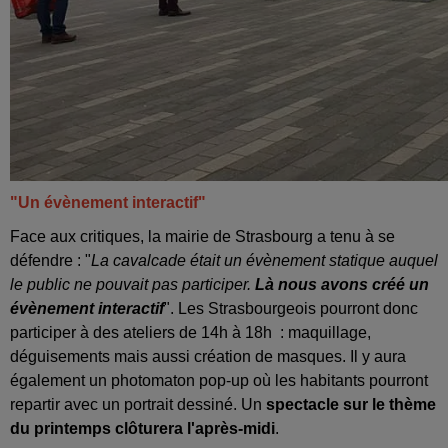
"Un évènement interactif"
Face aux critiques, la mairie de Strasbourg a tenu à se
défendre : "
La cavalcade était un évènement statique auquel
le public ne pouvait pas participer.
Là nous avons créé un
évènement interactif
". Les Strasbourgeois pourront donc
participer à des ateliers de 14h à 18h : maquillage,
déguisements mais aussi création de masques. Il y aura
également un photomaton pop-up où les habitants pourront
repartir avec un portrait dessiné. Un
spectacle sur le thème
du printemps clôturera l'après-midi
.