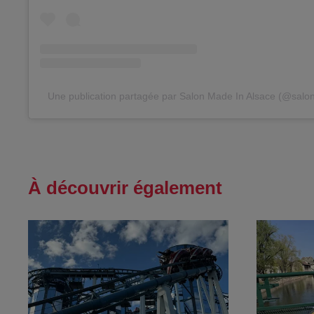
Une publication partagée par Salon Made In Alsace (@salon
À découvrir également