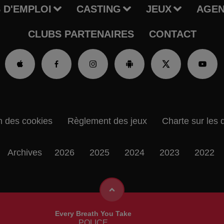
 D'EMPLOI
CASTING
JEUX
AGE
CLUBS PARTENAIRES
CONTACT
n des cookies
Règlement des jeux
Charte sur les 
Archives
2026
2025
2024
2023
2022
Every Breath You Take
POLICE