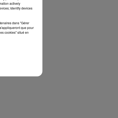
mation actively
vices; Identify devices
rtenaires dans "Gérer
s'appliqueront que pour
les cookies" situé en