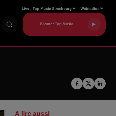
Live :
Top Music Strasbourg
Webradios
A lire aussi