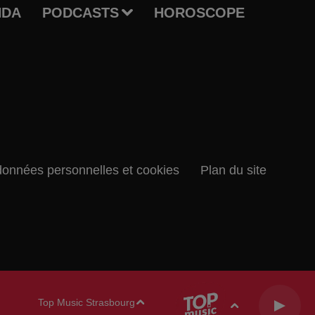
NDA
PODCASTS
HOROSCOPE
données personnelles et cookies
Plan du site
Top Music Strasbourg