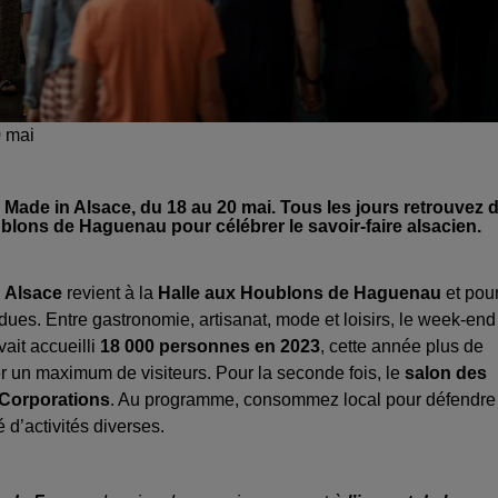
0 mai
Made in Alsace, du 18 au 20 mai. Tous les jours retrouvez 
blons de Haguenau pour célébrer le savoir-faire alsacien.
 Alsace
revient à la
Halle aux Houblons de Haguenau
et pou
ues. Entre gastronomie, artisanat, mode et loisirs, le week-end
vait accueilli
18 000 personnes en 2023
, cette année plus de
er un maximum de visiteurs. Pour la seconde fois, le
salon des
 Corporations
. Au programme, consommez local pour défendre 
é d’activités diverses.