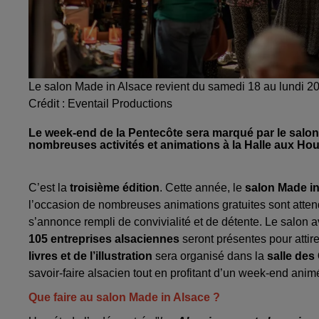
Le salon Made in Alsace revient du samedi 18 au lundi 2
Crédit :
Eventail Productions
Le week-end de la Pentecôte sera marqué par le salon 
nombreuses activités et animations à la Halle aux Hou
C’est la
troisième édition
. Cette année, le
salon Made in
l’occasion de nombreuses animations gratuites sont attend
s’annonce rempli de convivialité et de détente. Le salon a
105 entreprises alsaciennes
seront présentes pour attir
livres et de l’illustration
sera organisé dans la
salle des
savoir-faire alsacien tout en profitant d’un week-end anim
Que faire au salon Made in Alsace ?