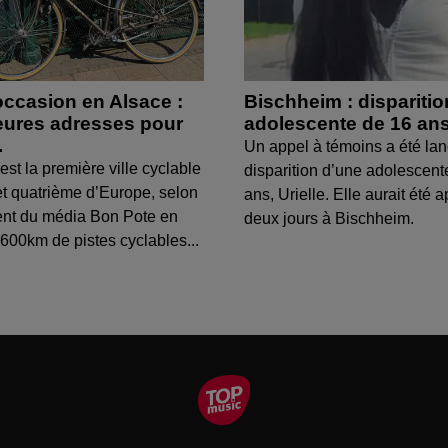
occasion en Alsace :
Bischheim : dispariti
leures adresses pour
adolescente de 16 an
.
Un appel à témoins a été lan
est la première ville cyclable
disparition d’une adolescent
t quatrième d’Europe, selon
ans, Urielle. Elle aurait été a
ent du média Bon Pote en
deux jours à Bischheim.
600km de pistes cyclables...