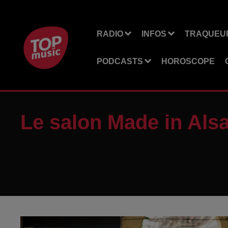
RADIO
INFOS
TRAQUEUR
PODCASTS
HOROSCOPE
Le salon Made in Als