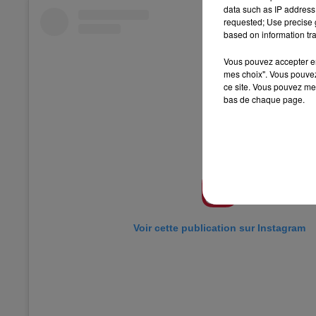
data such as IP address 
requested; Use precise g
based on information tra
Vous pouvez accepter en 
mes choix". Vous pouvez
ce site. Vous pouvez met
bas de chaque page.
Voir cette publication sur Instagram