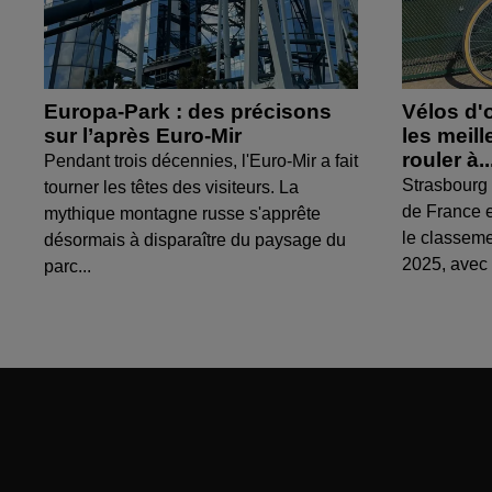
Europa-Park : des précisons
Vélos d'
sur l’après Euro-Mir
les meil
rouler à..
Pendant trois décennies, l'Euro-Mir a fait
Strasbourg 
tourner les têtes des visiteurs. La
de France e
mythique montagne russe s'apprête
le classem
désormais à disparaître du paysage du
2025, avec 
parc...