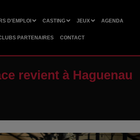
S D'EMPLOI
CASTING
JEUX
AGENDA
CLUBS PARTENAIRES
CONTACT
ace revient à Haguenau