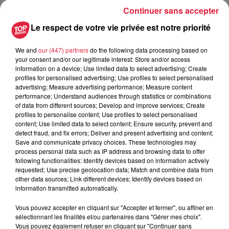
Continuer sans accepter
Le respect de votre vie privée est notre priorité
We and
our (447) partners
do the following data processing based on
your consent and/or our legitimate interest: Store and/or access
information on a device; Use limited data to select advertising; Create
profiles for personalised advertising; Use profiles to select personalised
advertising; Measure advertising performance; Measure content
performance; Understand audiences through statistics or combinations
of data from different sources; Develop and improve services; Create
profiles to personalise content; Use profiles to select personalised
content; Use limited data to select content; Ensure security, prevent and
detect fraud, and fix errors; Deliver and present advertising and content;
Save and communicate privacy choices. These technologies may
process personal data such as IP address and browsing data to offer
following functionalities: Identify devices based on information actively
requested; Use precise geolocation data; Match and combine data from
other data sources; Link different devices; Identify devices based on
information transmitted automatically.
Vous pouvez accepter en cliquant sur "Accepter et fermer", ou affiner en
sélectionnant les finalités et/ou partenaires dans "Gérer mes choix".
Vous pouvez également refuser en cliquant sur "Continuer sans