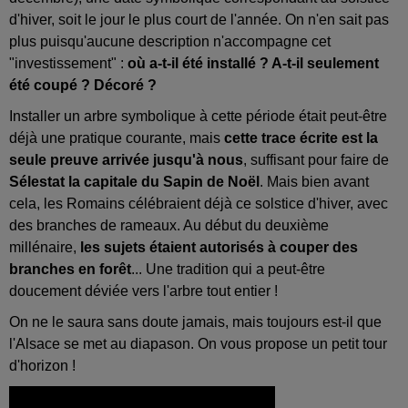
d'hiver, soit le jour le plus court de l'année. On n'en sait pas
plus puisqu'aucune description n'accompagne cet
"investissement" :
où a-t-il été installé ? A-t-il seulement
été coupé ? Décoré ?
Installer un arbre symbolique à cette période était peut-être
déjà une pratique courante, mais
cette trace écrite est la
seule preuve arrivée jusqu'à nous
, suffisant pour faire de
Sélestat la capitale du Sapin de Noël
. Mais bien avant
cela, les Romains célébraient déjà ce solstice d'hiver, avec
des branches de rameaux. Au début du deuxième
millénaire,
les sujets étaient autorisés à couper des
branches en forêt
... Une tradition qui a peut-être
doucement déviée vers l'arbre tout entier !
On ne le saura sans doute jamais, mais toujours est-il que
l'Alsace se met au diapason. On vous propose un petit tour
d'horizon !