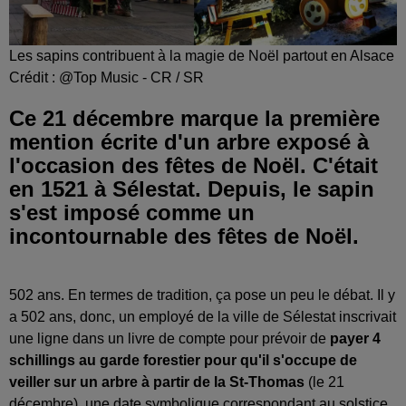
Les sapins contribuent à la magie de Noël partout en Alsace
Crédit :
@Top Music - CR / SR
Ce 21 décembre marque la première
mention écrite d'un arbre exposé à
l'occasion des fêtes de Noël. C'était
en 1521 à Sélestat. Depuis, le sapin
s'est imposé comme un
incontournable des fêtes de Noël.
502 ans. En termes de tradition, ça pose un peu le débat. Il y
a 502 ans, donc, un employé de la ville de Sélestat inscrivait
une ligne dans un livre de compte pour prévoir de
payer 4
schillings au garde forestier pour qu'il s'occupe de
veiller sur un arbre à partir de la St-Thomas
(le 21
décembre), une date symbolique correspondant au solstice