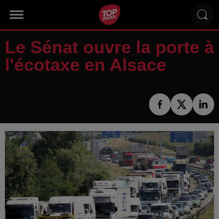
Le Sénat ouvre la porte à
l'écotaxe en Alsace