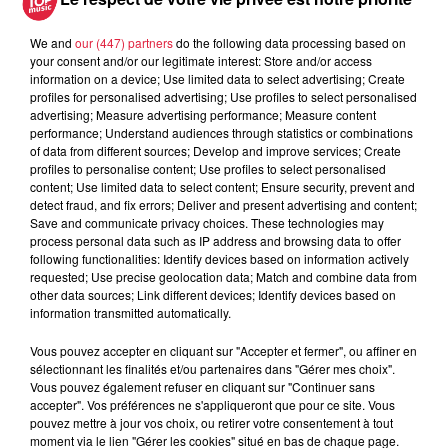
We and
our (447) partners
do the following data processing based on
your consent and/or our legitimate interest: Store and/or access
information on a device; Use limited data to select advertising; Create
profiles for personalised advertising; Use profiles to select personalised
À découvrir également
advertising; Measure advertising performance; Measure content
performance; Understand audiences through statistics or combinations
of data from different sources; Develop and improve services; Create
profiles to personalise content; Use profiles to select personalised
content; Use limited data to select content; Ensure security, prevent and
detect fraud, and fix errors; Deliver and present advertising and content;
Save and communicate privacy choices. These technologies may
process personal data such as IP address and browsing data to offer
following functionalities: Identify devices based on information actively
requested; Use precise geolocation data; Match and combine data from
other data sources; Link different devices; Identify devices based on
information transmitted automatically.
Vous pouvez accepter en cliquant sur "Accepter et fermer", ou affiner en
sélectionnant les finalités et/ou partenaires dans "Gérer mes choix".
Vous pouvez également refuser en cliquant sur "Continuer sans
accepter". Vos préférences ne s'appliqueront que pour ce site. Vous
pouvez mettre à jour vos choix, ou retirer votre consentement à tout
moment via le lien "Gérer les cookies" situé en bas de chaque page.