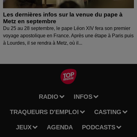
Les dernières infos sur la venue du pape à
Metz en septembre
Du 25 au 28 septembre, le pape Léon XIV fera son premier
voyage apostolique en France. Après une étape à Paris puis
à Lourdes, il se rendra à Metz, où il...
RADIO
INFOS
TRAQUEURS D'EMPLOI
CASTING
JEUX
AGENDA
PODCASTS