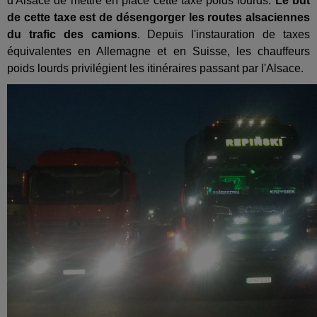
d'Alsace de mettre en place cette taxe poids lourds.
Le but
de cette taxe est de désengorger les routes alsaciennes
du trafic des camions
. Depuis l'instauration de taxes
équivalentes en Allemagne et en Suisse, les chauffeurs
poids lourds privilégient les itinéraires passant par l'Alsace.