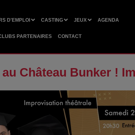
S D'EMPLOI
CASTING
JEUX
AGENDA
CLUBS PARTENAIRES
CONTACT
au Château Bunker ! Imp