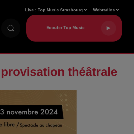
Live :
Top Music Strasbourg
Webradios
rovisation théâtrale