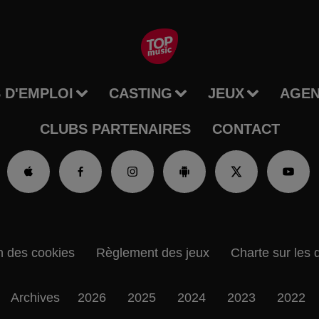
 D'EMPLOI
CASTING
JEUX
AGE
CLUBS PARTENAIRES
CONTACT
n des cookies
Règlement des jeux
Charte sur les 
Archives
2026
2025
2024
2023
2022