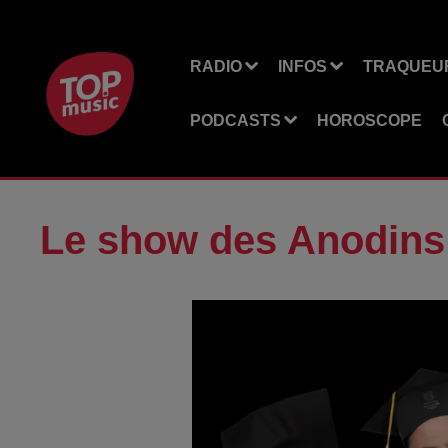
RADIO
INFOS
TRAQUEUR
PODCASTS
HOROSCOPE
Le show des Anodins 